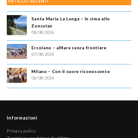
ARTICOLI RECENTI
Santa Maria La Longa – In cima allo
Zoncolan
08/08/2026
Ercolano – aMare senza frontiere
07/08/2026
Milano – Con il cuore riconoscente
06/08/2026
Informazioni
Privacy policy
Termini e condizioni di utilizzo