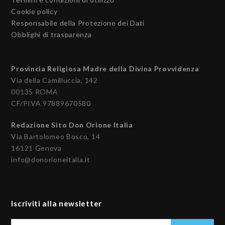
Cookie policy
Responsabile della Protezione dei Dati
Obblighi di trasparenza
Provincia Religiosa Madre della Divina Provvidenza
Via della Camilluccia, 142
00135 ROMA
CF/PIVA 97889670580
Redazione Sito Don Orione Italia
Via Bartolomeo Bosco, 14
16121 Genova
info@donorioneitalia.it
Iscriviti alla newsletter
Il