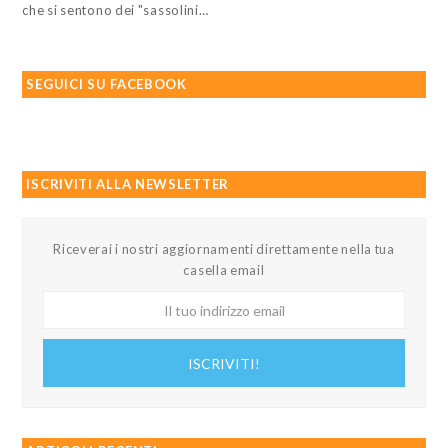
che si sentono dei "sassolini…
SEGUICI SU FACEBOOK
ISCRIVITI ALLA NEWSLETTER
Riceverai i nostri aggiornamenti direttamente nella tua
casella email
Il
tuo
indirizzo
ISCRIVITI!
email