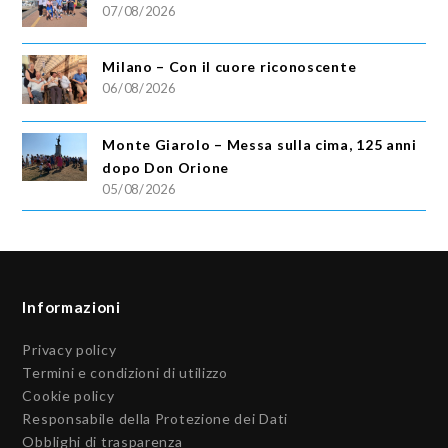
07/08/2026
Milano – Con il cuore riconoscente
06/08/2026
Monte Giarolo – Messa sulla cima, 125 anni
dopo Don Orione
05/08/2026
Informazioni
Privacy policy
Termini e condizioni di utilizzo
Cookie policy
Responsabile della Protezione dei Dati
Obblighi di trasparenza