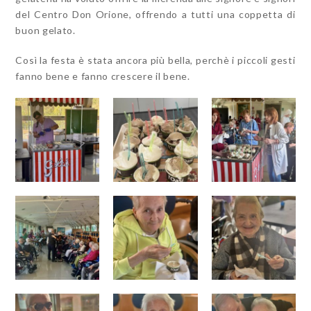
del Centro Don Orione, offrendo a tutti una coppetta di
buon gelato.
Così la festa è stata ancora più bella, perchè i piccoli gesti
fanno bene e fanno crescere il bene.