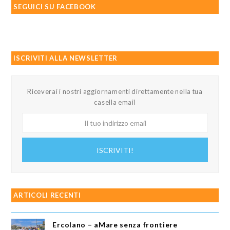
SEGUICI SU FACEBOOK
ISCRIVITI ALLA NEWSLETTER
Riceverai i nostri aggiornamenti direttamente nella tua
casella email
Il
tuo
indirizzo
ISCRIVITI!
email
ARTICOLI RECENTI
Ercolano – aMare senza frontiere