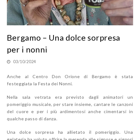
Bergamo – Una dolce sorpresa
per i nonni
03/10/2024
Anche al Centro Don Orione di Bergamo è stata
festeggiata la Festa dei Nonni.
Nella sala vetrata era previsto dagli animatori un
pomeriggio musicale, per stare insieme, cantare le canzoni
del cuore e per i più ardimentosi anche cimentarsi in
qualche passo di danza.
Una dolce sorpresa ha allietato il pomeriggio. Una
gelateria ha voluto offrire la merenda alle signore e signori