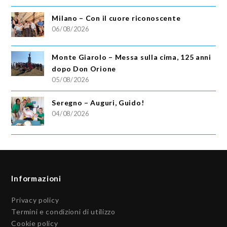
Milano – Con il cuore riconoscente
06/08/2026
Monte Giarolo – Messa sulla cima, 125 anni
dopo Don Orione
05/08/2026
Seregno – Auguri, Guido!
04/08/2026
Informazioni
Privacy policy
Termini e condizioni di utilizzo
Cookie policy