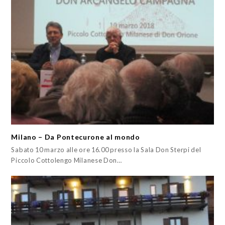
Milano – Da Pontecurone al mondo
Sabato 10 marzo alle ore 16.00 presso la Sala Don Sterpi del
Piccolo Cottolengo Milanese Don…