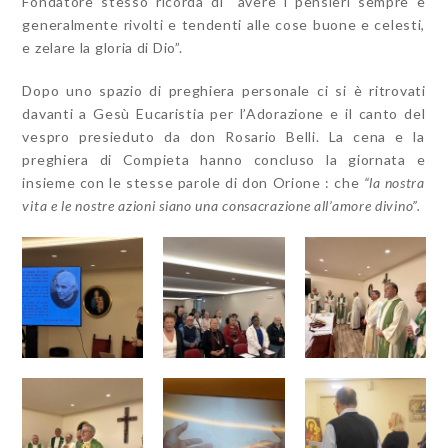
Fondatore stesso ricorda di “avere i pensieri sempre e
generalmente rivolti e tendenti alle cose buone e celesti,
e zelare la gloria di Dio”.
Dopo uno spazio di preghiera personale ci si è ritrovati
davanti a Gesù Eucaristia per l’Adorazione e il canto del
vespro presieduto da don Rosario Belli. La cena e la
preghiera di Compieta hanno concluso la giornata e
insieme con le stesse parole di don Orione : che
“la nostra
vita e le nostre azioni siano una consacrazione all’amore divino”.