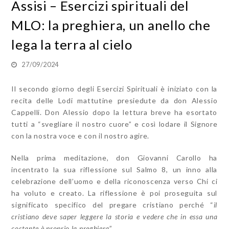
Assisi – Esercizi spirituali del
MLO: la preghiera, un anello che
lega la terra al cielo
27/09/2024
Il secondo giorno degli Esercizi Spirituali è iniziato con la
recita delle Lodi mattutine presiedute da don Alessio
Cappelli. Don Alessio dopo la lettura breve ha esortato
tutti a “svegliare il nostro cuore” e così lodare il Signore
con la nostra voce e con il nostro agire.
Nella prima meditazione, don Giovanni Carollo ha
incentrato la sua riflessione sul Salmo 8, un inno alla
celebrazione dell’uomo e della riconoscenza verso Chi ci
ha voluto e creato. La riflessione è poi proseguita sul
significato specifico del pregare cristiano perché “
il
cristiano deve saper leggere la storia e vedere che in essa una
costante è proprio la preghiera
”.