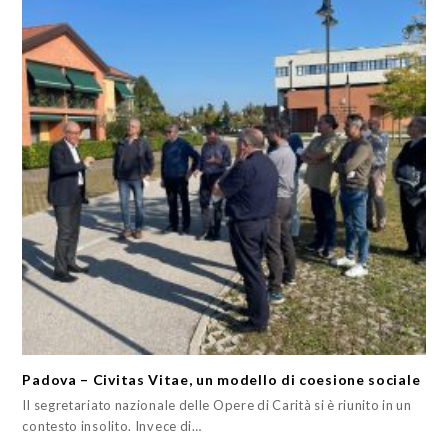
Padova – Civitas Vitae, un modello di coesione sociale
Il segretariato nazionale delle Opere di Carità si è riunito in un
contesto insolito. Invece di…