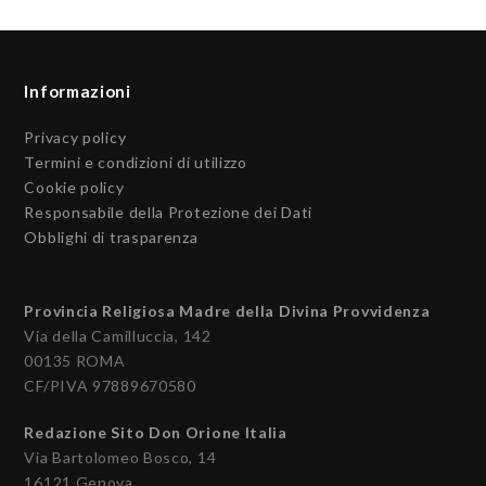
Informazioni
Privacy policy
Termini e condizioni di utilizzo
Cookie policy
Responsabile della Protezione dei Dati
Obblighi di trasparenza
Provincia Religiosa Madre della Divina Provvidenza
Via della Camilluccia, 142
00135 ROMA
CF/PIVA 97889670580
Redazione Sito Don Orione Italia
Via Bartolomeo Bosco, 14
16121 Genova