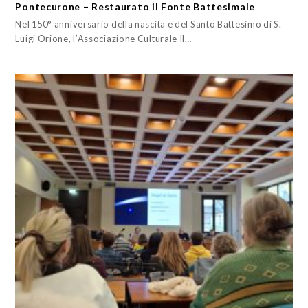
Pontecurone – Restaurato il Fonte Battesimale
Nel 150° anniversario della nascita e del Santo Battesimo di S.
Luigi Orione, l’Associazione Culturale Il…