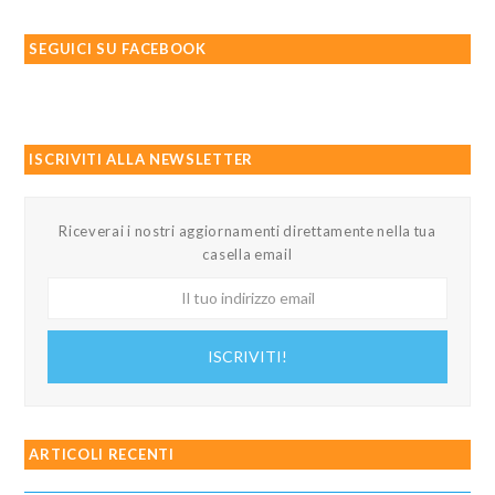
SEGUICI SU FACEBOOK
ISCRIVITI ALLA NEWSLETTER
Riceverai i nostri aggiornamenti direttamente nella tua
casella email
Il
tuo
indirizzo
ISCRIVITI!
email
ARTICOLI RECENTI