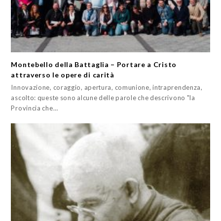
Montebello della Battaglia – Portare a Cristo
attraverso le opere di carità
Innovazione, coraggio, apertura, comunione, intraprendenza,
ascolto: queste sono alcune delle parole che descrivono "la
Provincia che…