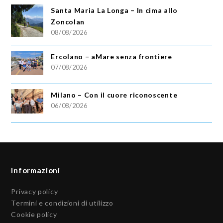
Santa Maria La Longa – In cima allo
Zoncolan
08/08/2026
Ercolano – aMare senza frontiere
07/08/2026
Milano – Con il cuore riconoscente
06/08/2026
Informazioni
Privacy policy
Termini e condizioni di utilizzo
Cookie policy