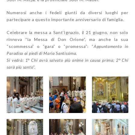
Numerosi anche i fedeli giunti da diversi luoghi per
partecipare a questo importante anniversario di famiglia.
Celebrare la messa a Sant’Ignazio, il 21 giugno, non solo
rinnova “la Messa di Don Orione”, ma anche la sua
“scommessa” o “gara” o “promessa”: “
Appuntamento in
Paradiso ai piedi di Maria Santissima.
Si vedrà: 1° Chi avrà salvato più anime in causa prima; 2° Chi
sarà più santo
”.