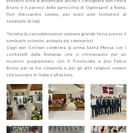
presenti oltre al provinciale anche il consigliere don Felice
Bruno e il parroco della parrocchia di Ognissanti a Roma,
Don Alessandro Lembo, per molti anni formatore al
seminario di Iași.
Termina la concelebrazione solenne grande festa presso il
seminario orionino, animata dai seminaristi.
Oggi don Cristian celebrerà la prima Santa Messa con i
confratelli della Romania, che si ritroveranno per un
incontro programmato con il Provinciale e don Felice
Bruno per le tre comunità e per gli altri religiosi romeni
che lavorano in Italia o all’estero.