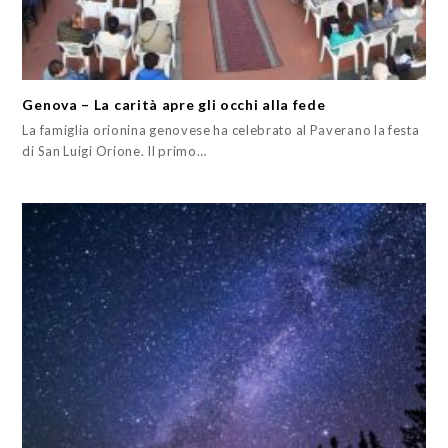
Genova – La carità apre gli occhi alla fede
La famiglia orionina genovese ha celebrato al Paverano la festa
di San Luigi Orione. Il primo…