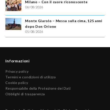
Milano – Con il cuore riconoscente
06/08/2026
Monte Giarolo – Messa sulla cima, 125 anni
dopo Don Orione
05/08/2026
Informazioni
Privacy policy
Termini e condizioni di utilizzo
Cookie policy
Responsabile della Protezione dei Dati
Obblighi di trasparenza