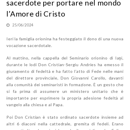
sacerdote per portare nel mondo
l’Amore di Cristo
25/06/2024
Ieri la famiglia orionina ha festeggiato il dono di una nuova
vocazione sacerdotale.
Al mattino, nella cappella del Seminario orionino di Iași,
durante le lodi Don Cristian-Sergiu Andries ha emesso il
giuramento di fedeltà e ha fatto l’atto di Fede nelle mani
del direttore provinciale, Don Giovanni Carollo, davanti
alla comunità dei seminaristi in formazione. È un gesto che
si fa prima di assumere un ministero unitario che è
importante per esprimere la propria adesione fedeltà al
vangelo alla chiesa e al Papa.
Poi Don Cristian è stato ordinato sacerdote insieme ad
altri 6 diaconi nella cattedrale, gremita di fedeli. Erano