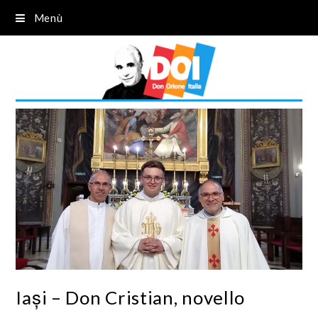
Menù
Iași – Don Cristian, novello