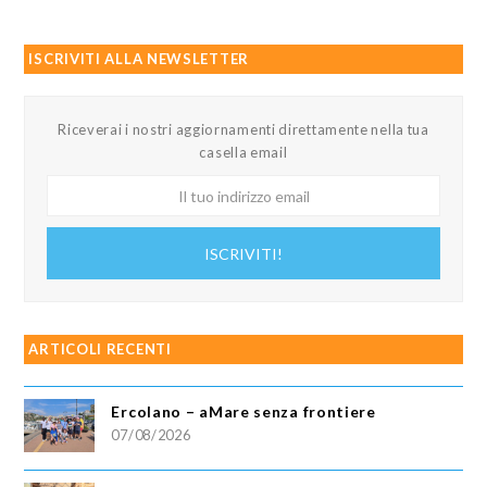
ISCRIVITI ALLA NEWSLETTER
Riceverai i nostri aggiornamenti direttamente nella tua
casella email
Il
tuo
indirizzo
ISCRIVITI!
email
ARTICOLI RECENTI
Ercolano – aMare senza frontiere
07/08/2026