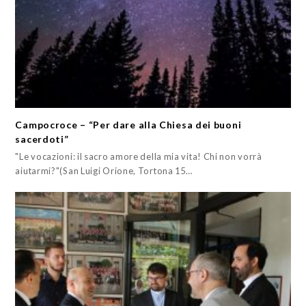
Campocroce – “Per dare alla Chiesa dei buoni
sacerdoti”
"Le vocazioni: il sacro amore della mia vita! Chi non vorrà
aiutarmi?"(San Luigi Orione, Tortona 15…