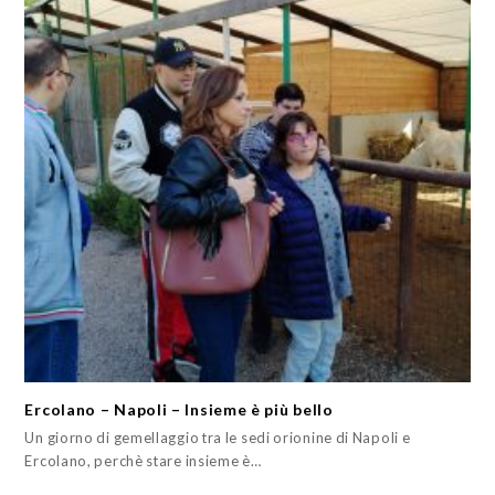
Ercolano – Napoli – Insieme è più bello
Un giorno di gemellaggio tra le sedi orionine di Napoli e
Ercolano, perchè stare insieme è…