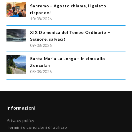
Sanremo – Agosto chiama, il gelato
risponde!
10/08/2026
XIX Domenica del Tempo Ordinario –
Signore, salvaci!
09/08/2026
Santa Maria La Longa – In cima allo
Zoncolan
08/08/2026
Informazioni
Privacy policy
Termini e condizioni di utilizzo