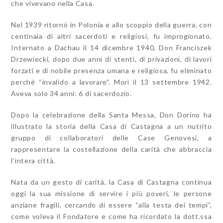
che vivevano nella Casa.
Nel 1939 ritornò in Polonia e allo scoppio della guerra, con
centinaia di altri sacerdoti e religiosi, fu improgionato.
Internato a Dachau il 14 dicembre 1940, Don Franciszek
Drzewiecki, dopo due anni di stenti, di privazioni, di lavori
forzati e di nobile presenza umana e religiosa, fu eliminato
perché “invalido a lavorare”. Morì il 13 settembre 1942.
Aveva solo 34 anni: 6 di sacerdozio.
Dopo la celebrazione della Santa Messa, Don Dorino ha
illustrato la storia della Casa di Castagna a un nutrito
gruppo di collaboratori delle Case Genovesi, a
rappresentare la costellazione della carità che abbraccia
l’intera città.
Nata da un gesto di carità, la Casa di Castagna continua
oggi la sua missione di servire i più poveri, le persone
anziane fragili, cercando di essere “alla testa dei tempi”,
come voleva il Fondatore e come ha ricordato la dott.ssa