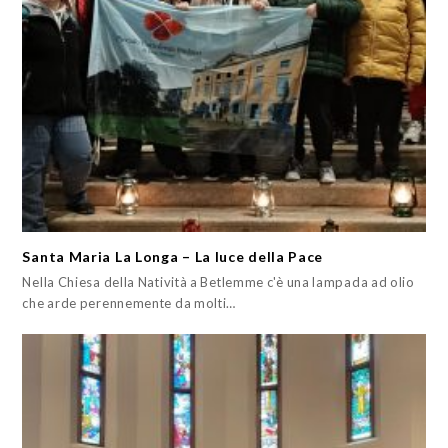
Santa Maria La Longa – La luce della Pace
Nella Chiesa della Natività a Betlemme c'è una lampada ad olio
che arde perennemente da molti…