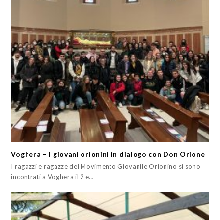
Voghera – I giovani orionini in dialogo con Don Orione
I ragazzi e ragazze del Movimento Giovanile Orionino si sono
incontrati a Voghera il 2 e…