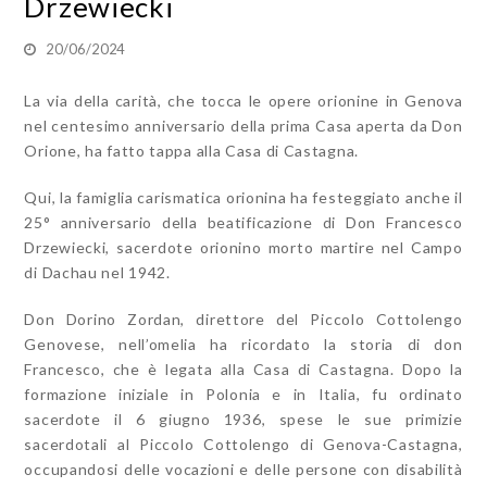
Drzewiecki
20/06/2024
La via della carità, che tocca le opere orionine in Genova
nel centesimo anniversario della prima Casa aperta da Don
Orione, ha fatto tappa alla Casa di Castagna.
Qui, la famiglia carismatica orionina ha festeggiato anche il
25° anniversario della beatificazione di Don Francesco
Drzewiecki, sacerdote orionino morto martire nel Campo
di Dachau nel 1942.
Don Dorino Zordan, direttore del Piccolo Cottolengo
Genovese, nell’omelia ha ricordato la storia di don
Francesco, che è legata alla Casa di Castagna. Dopo la
formazione iniziale in Polonia e in Italia, fu ordinato
sacerdote il 6 giugno 1936, spese le sue primizie
sacerdotali al Piccolo Cottolengo di Genova-Castagna,
occupandosi delle vocazioni e delle persone con disabilità