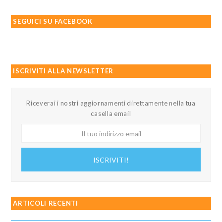
SEGUICI SU FACEBOOK
ISCRIVITI ALLA NEWSLETTER
Riceverai i nostri aggiornamenti direttamente nella tua
casella email
Il
tuo
indirizzo
ISCRIVITI!
email
ARTICOLI RECENTI