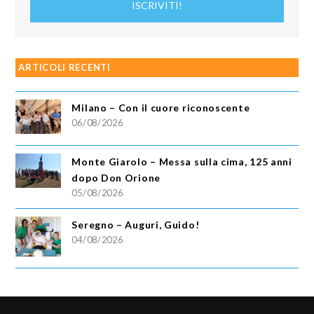
ISCRIVITI!
email
ARTICOLI RECENTI
Milano – Con il cuore riconoscente
06/08/2026
Monte Giarolo – Messa sulla cima, 125 anni
dopo Don Orione
05/08/2026
Seregno – Auguri, Guido!
04/08/2026