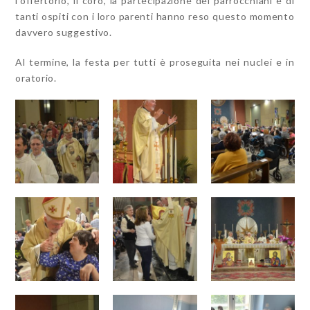
l’offertorio, il coro, la partecipazione dei parrocchiani e di
tanti ospiti con i loro parenti hanno reso questo momento
davvero suggestivo.
Al termine, la festa per tutti è proseguita nei nuclei e in
oratorio.