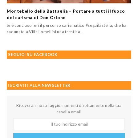
Montebello della Battaglia – Portare a tutti il fuoco
del carisma di Don Orione
Si è concluso ieri il percorso carismatico #seguilastella, che ha
radunato a Villa Lomellini una trentina…
SEGUICI SU FACEBOOK
ISCRIVITI ALLA NEWSLETTER
Riceverai i nostri aggiornamenti direttamente nella tua
casella email
Il
tuo
indirizzo