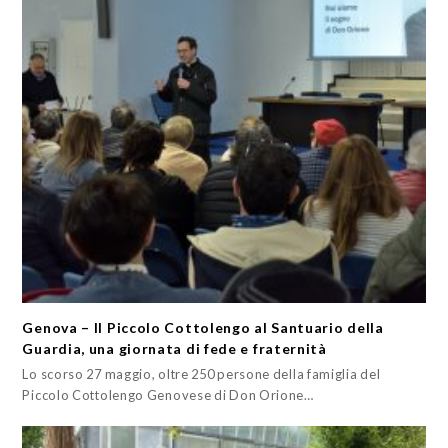
Genova – Il Piccolo Cottolengo al Santuario della
Guardia, una giornata di fede e fraternità
Lo scorso 27 maggio, oltre 250 persone della famiglia del
Piccolo Cottolengo Genovese di Don Orione…