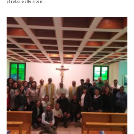
al relax e alle gite in…