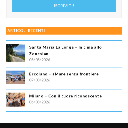
indirizzo
ISCRIVITI!
email
ARTICOLI RECENTI
Santa Maria La Longa – In cima allo
Zoncolan
08/08/2026
Ercolano – aMare senza frontiere
07/08/2026
Milano – Con il cuore riconoscente
06/08/2026