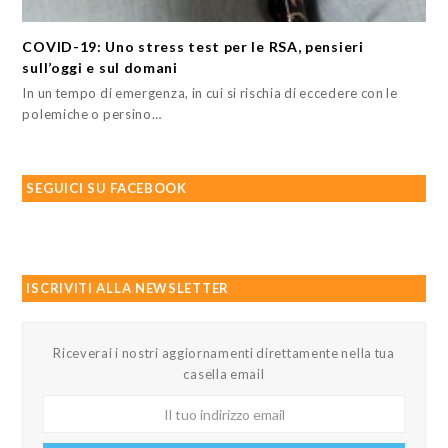
COVID-19: Uno stress test per le RSA, pensieri
sull’oggi e sul domani
In un tempo di emergenza, in cui si rischia di eccedere con le
polemiche o persino…
SEGUICI SU FACEBOOK
ISCRIVITI ALLA NEWSLETTER
Riceverai i nostri aggiornamenti direttamente nella tua
casella email
Il
tuo