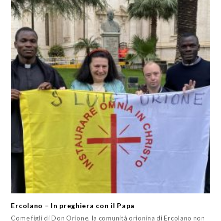
Ercolano – In preghiera con il Papa
Come figli di Don Orione, la comunità orionina di Ercolano non