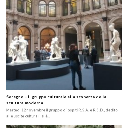
Seregno – Il gruppo culturale alla scoperta della
scultura moderna
Martedì 12 novembre il gruppo di ospiti R.S.A. e R.S.D., dedito
alle uscite culturali, si è…