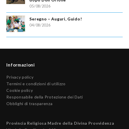
05/08/2026
Seregno – Auguri, Guido!
04/08/2026
Informazioni
Privacy policy
Termini e condizioni di utilizzo
Cookie policy
Responsabile della Protezione dei Dati
Obblighi di trasparenza
Provincia Religiosa Madre della Divina Provvidenza