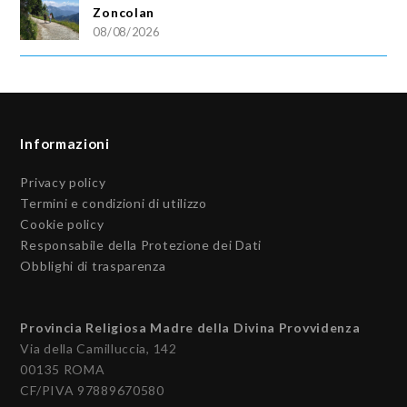
Zoncolan
08/08/2026
Informazioni
Privacy policy
Termini e condizioni di utilizzo
Cookie policy
Responsabile della Protezione dei Dati
Obblighi di trasparenza
Provincia Religiosa Madre della Divina Provvidenza
Via della Camilluccia, 142
00135 ROMA
CF/PIVA 97889670580