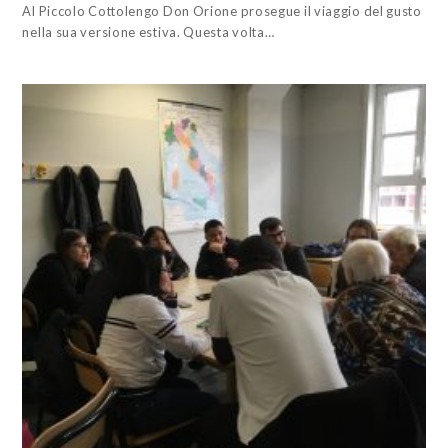
Al Piccolo Cottolengo Don Orione prosegue il viaggio del gusto
nella sua versione estiva. Questa volta…