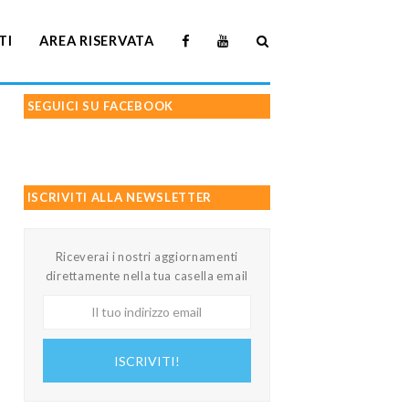
TI
AREA RISERVATA
SEGUICI SU FACEBOOK
ISCRIVITI ALLA NEWSLETTER
Riceverai i nostri aggiornamenti
direttamente nella tua casella email
Il
tuo
indirizzo
ISCRIVITI!
email