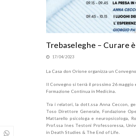
Trebaseleghe – Curare è
17/04/2023
La Casa don Orione organizza un Convegno 
Il Convegno si terrà il prossimo 26 maggio e
Formazione Continua in Medicina.
Tra i relatori, la dott.
ssa Anna Ceccon, geri
Toso Direttore Generale, Fondazione Ope
Mattarello psicologa e neuropsicologa
,
Ro
Prof.ssa Ines Testoni Professoressa, Unive
in Death Studies & The End of Life.