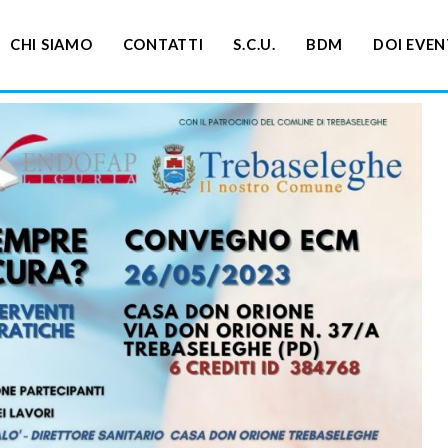
CHI SIAMO
CONTATTI
S.C.U.
BDM
DOI EVEN