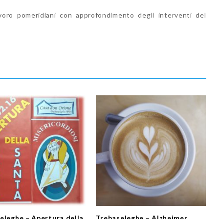
avoro pomeridiani con approfondimento degli interventi del
eleghe – Apertura della
Trebaseleghe – Alzheimer