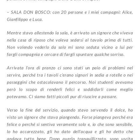
– SALA DON BOSCO: con 20 persone e i miei compagni: Alice,
Gianfilippo e Luca.
Mentre stavo allestendo la sala, è arrivato un signore che viveva
nella casa di riposo che voleva sedersi al tavolo prima di tutti.
Non volendo vederlo da solo mi sono seduta vicino a lui per
fargli compagnia e cercare di fargli spuntare qualche sorriso.
Arrivata l’ora di pranzo ci sono stati un paio di problemi nel
servire, perché tra i tavoli c’erano signori in sedia a rotelle o nei
passeggini che ostacolavano il percorso. Noi studenti avevamo
però lo scopo di renderli felici e soddisfarli come meglio
potevamo. Ci siamo fatti piccoli pur di riuscire a passare.
Verso la fine del servizio, quando stavo servendo il dolce, ho
visto un signore che stava piangendo. Forse piangeva perché era
felice o perché si sentiva veramente solo e, io che sono sensibile,
lo ho accarezzato, gli ho dato dell’acqua e gli ho detto che
andava tutto bene. Dopo averlo tranquillizzato, sono uscita