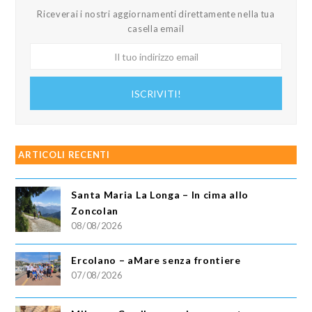
Riceverai i nostri aggiornamenti direttamente nella tua
casella email
Il
tuo
indirizzo
ISCRIVITI!
email
ARTICOLI RECENTI
Santa Maria La Longa – In cima allo
Zoncolan
08/08/2026
Ercolano – aMare senza frontiere
07/08/2026