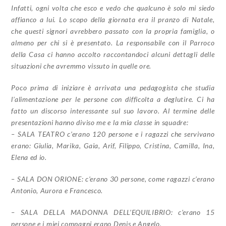
Infatti, ogni volta che esco e vedo che qualcuno è solo mi siedo
affianco a lui. Lo scopo della giornata era il pranzo di Natale,
che questi signori avrebbero passato con la propria famiglia, o
almeno per chi si è presentato. La responsabile con il Parroco
della Casa ci hanno accolto raccontandoci alcuni dettagli delle
situazioni che avremmo vissuto in quelle ore.
Poco prima di iniziare è arrivata una pedagogista che studia
l’alimentazione per le persone con difficolta a deglutire. Ci ha
fatto un discorso interessante sul suo lavoro. Al termine delle
presentazioni hanno diviso me e la mia classe in squadre:
– SALA TEATRO c’erano 120 persone e i ragazzi che servivano
erano: Giulia, Marika, Gaia, Arif, Filippo, Cristina, Camilla, Ina,
Elena ed io.
– SALA DON ORIONE: c’erano 30 persone, come ragazzi c’erano
Antonio, Aurora e Francesco.
– SALA DELLA MADONNA DELL’EQUILIBRIO: c’erano 15
persone e i miei compagni erano Denis e Angelo.