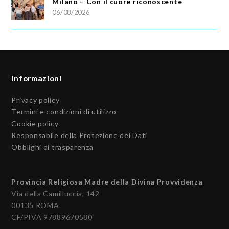
Milano – Con il cuore riconoscente
06/08/2026
Informazioni
Privacy policy
Termini e condizioni di utilizzo
Cookie policy
Responsabile della Protezione dei Dati
Obblighi di trasparenza
Provincia Religiosa Madre della Divina Provvidenza
Via della Camilluccia, 142
00135 ROMA
CF/PIVA 97889670580