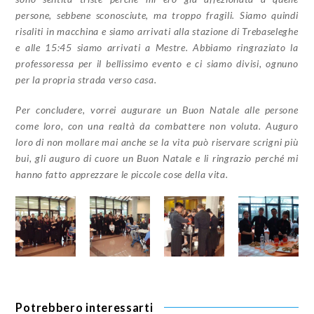
persone, sebbene sconosciute, ma troppo fragili. Siamo quindi
risaliti in macchina e siamo arrivati alla stazione di Trebaseleghe
e alle 15:45 siamo arrivati a Mestre. Abbiamo ringraziato la
professoressa per il bellissimo evento e ci siamo divisi, ognuno
per la propria strada verso casa.
Per concludere, vorrei augurare un Buon Natale alle persone
come loro, con una realtà da combattere non voluta. Auguro
loro di non mollare mai anche se la vita può riservare scrigni più
bui, gli auguro di cuore un Buon Natale e li ringrazio perché mi
hanno fatto apprezzare le piccole cose della vita.
Potrebbero interessarti