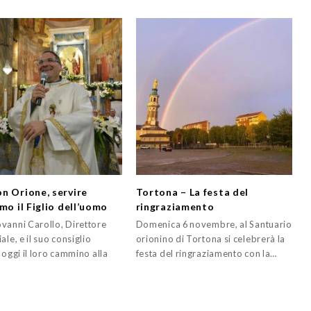
n Orione, servire
Tortona – La festa del
mo il Figlio dell’uomo
ringraziamento
vanni Carollo, Direttore
Domenica 6 novembre, al Santuario
ale, e il suo consiglio
orionino di Tortona si celebrerà la
 oggi il loro cammino alla
festa del ringraziamento con la…