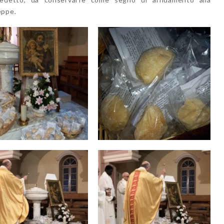
eppe.