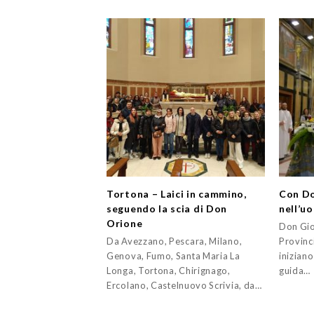
Tortona – Laici in cammino,
Con Do
seguendo la scia di Don
nell’uo
Orione
Don Gio
Da Avezzano, Pescara, Milano,
Provinci
Genova, Fumo, Santa Maria La
iniziano
Longa, Tortona, Chirignago,
guida…
Ercolano, Castelnuovo Scrivia, da…