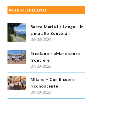
ARTICOLI RECENTI
Santa Maria La Longa – In
cima allo Zoncolan
08/08/2026
Ercolano – aMare senza
frontiere
07/08/2026
Milano – Con il cuore
riconoscente
06/08/2026