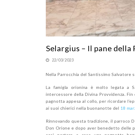
Selargius – Il pane della
22/03/2023
Nella Parrocchia del Santissimo Salvatore s
La famigla orionina è molto legata a 
intercessore della Divina Provvidenza. Fin
pagnotta appesa al collo, per ricordare l’
ai suoi chierici nella buonanotte del
18 mar
Rinnovando questa tradizione, il parroco D
Don Orione e dopo aver benedetto delle pa
così portare a casa una pagnotta ben