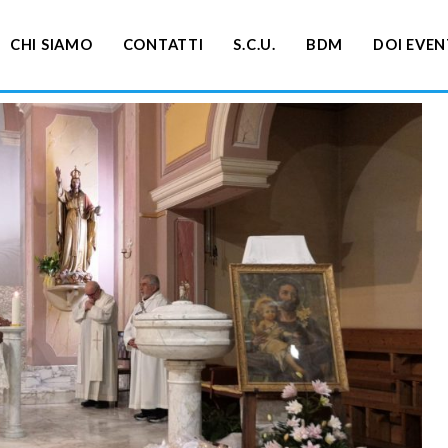
CHI SIAMO
CONTATTI
S.C.U.
BDM
DOI EVEN