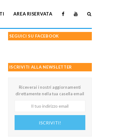
TI
AREA RISERVATA
SEGUICI SU FACEBOOK
ISCRIVITI ALLA NEWSLETTER
Riceverai i nostri aggiornamenti
direttamente nella tua casella email
Il
tuo
indirizzo
ISCRIVITI!
email