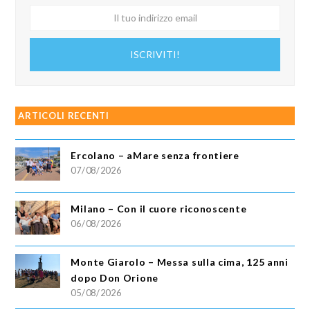
Il
tuo
indirizzo
ISCRIVITI!
email
ARTICOLI RECENTI
Ercolano – aMare senza frontiere
07/08/2026
Milano – Con il cuore riconoscente
06/08/2026
Monte Giarolo – Messa sulla cima, 125 anni
dopo Don Orione
05/08/2026