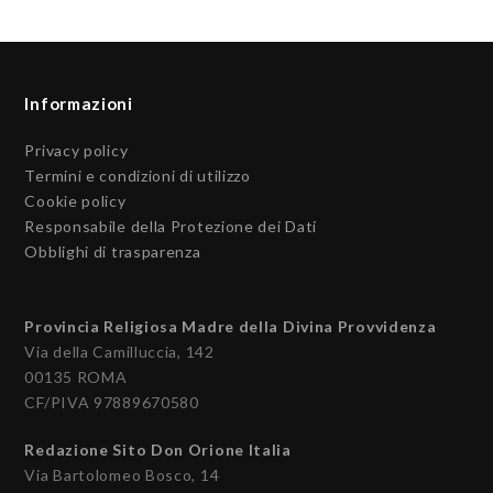
Informazioni
Privacy policy
Termini e condizioni di utilizzo
Cookie policy
Responsabile della Protezione dei Dati
Obblighi di trasparenza
Provincia Religiosa Madre della Divina Provvidenza
Via della Camilluccia, 142
00135 ROMA
CF/PIVA 97889670580
Redazione Sito Don Orione Italia
Via Bartolomeo Bosco, 14