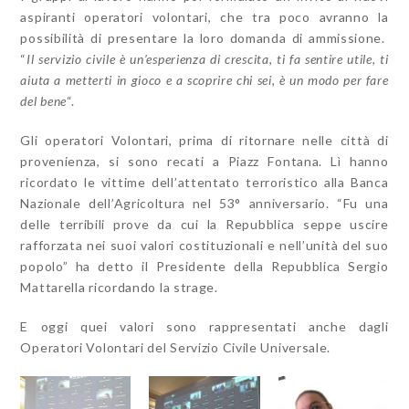
aspiranti operatori volontari, che tra poco avranno la
possibilità di presentare la loro domanda di ammissione.
“
I
l servizio civile è un’esperienza di crescita, ti fa sentire utile, ti
aiuta a metterti in gioco e a scoprire chi sei, è un modo per fare
del bene
“.
Gli operatori Volontari, prima di ritornare nelle città di
provenienza, si sono recati a Piazz Fontana. Lì hanno
ricordato le vittime dell’attentato terroristico alla Banca
Nazionale dell’Agricoltura nel 53° anniversario. “
Fu una
delle terribili prove da cui la Repubblica seppe uscire
rafforzata nei suoi valori costituzionali e nell’unità del suo
popolo” ha detto il Presidente della Repubblica Sergio
Mattarella ricordando la strage.
E oggi quei valori sono rappresentati anche dagli
Operatori Volontari del Servizio Civile Universale.