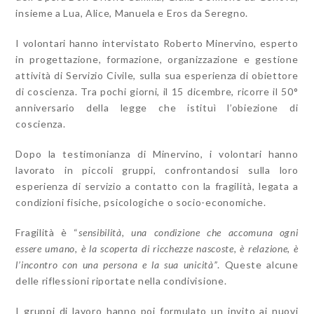
insieme a Lua, Alice, Manuela e Eros da Seregno.
I volontari hanno intervistato Roberto Minervino, esperto
in progettazione, formazione, organizzazione e gestione
attività di Servizio Civile, sulla sua esperienza di obiettore
di coscienza. Tra pochi giorni, il 15 dicembre, ricorre il 50°
anniversario della legge che istituì l’obiezione di
coscienza.
Dopo la testimonianza di Minervino, i volontari hanno
lavorato in piccoli gruppi, confrontandosi sulla loro
esperienza di servizio a contatto con la fragilità, legata a
condizioni fisiche, psicologiche o socio-economiche.
Fragilità è “
sensibilità, una condizione che accomuna ogni
essere umano, è la scoperta di ricchezze nascoste, è relazione, è
l’incontro con una persona e la sua unicità”
. Queste alcune
delle riflessioni riportate nella condivisione.
I gruppi di lavoro hanno poi formulato un invito ai nuovi