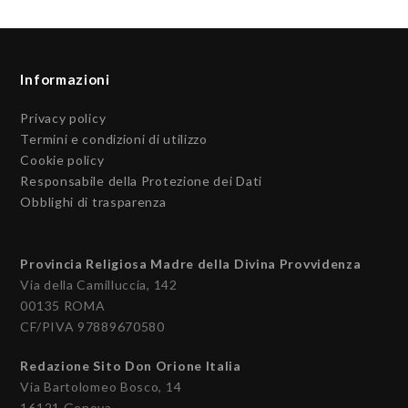
Informazioni
Privacy policy
Termini e condizioni di utilizzo
Cookie policy
Responsabile della Protezione dei Dati
Obblighi di trasparenza
Provincia Religiosa Madre della Divina Provvidenza
Via della Camilluccia, 142
00135 ROMA
CF/PIVA 97889670580
Redazione Sito Don Orione Italia
Via Bartolomeo Bosco, 14
16121 Genova