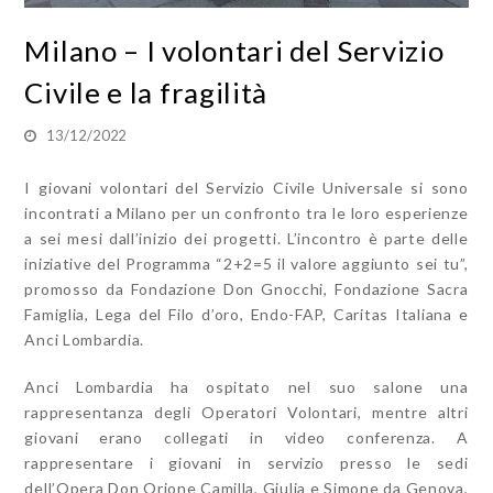
Milano – I volontari del Servizio
Civile e la fragilità
13/12/2022
I giovani volontari del Servizio Civile Universale si sono
incontrati a Milano per un confronto tra le loro esperienze
a sei mesi dall’inizio dei progetti. L’incontro è parte delle
iniziative del Programma “2+2=5 il valore aggiunto sei tu”,
promosso da Fondazione Don Gnocchi, Fondazione Sacra
Famiglia, Lega del Filo d’oro, Endo-FAP, Caritas Italiana e
Anci Lombardia.
Anci Lombardia ha ospitato nel suo salone una
rappresentanza degli Operatori Volontari, mentre altri
giovani erano collegati in video conferenza. A
rappresentare i giovani in servizio presso le sedi
dell’Opera Don Orione Camilla, Giulia e Simone da Genova,