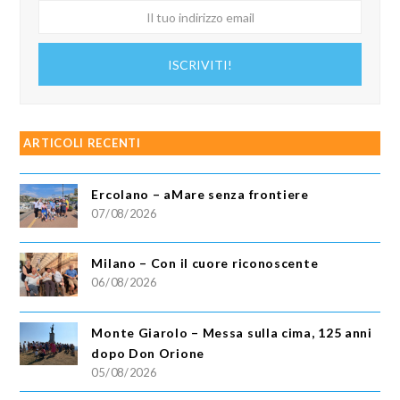
Il
tuo
indirizzo
ISCRIVITI!
email
ARTICOLI RECENTI
Ercolano – aMare senza frontiere
07/08/2026
Milano – Con il cuore riconoscente
06/08/2026
Monte Giarolo – Messa sulla cima, 125 anni
dopo Don Orione
05/08/2026