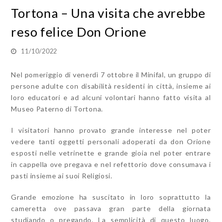
Tortona – Una visita che avrebbe
reso felice Don Orione
11/10/2022
Nel pomeriggio di venerdì 7 ottobre il Minifal, un gruppo di
persone adulte con disabilità residenti in città, insieme ai
loro educatori e ad alcuni volontari hanno fatto visita al
Museo Paterno di Tortona.
I visitatori hanno provato grande interesse nel poter
vedere tanti oggetti personali adoperati da don Orione
esposti nelle vetrinette e grande gioia nel poter entrare
in cappella ove pregava e nel refettorio dove consumava i
pasti insieme ai suoi Religiosi.
Grande emozione ha suscitato in loro soprattutto la
cameretta ove passava gran parte della giornata
studiando o pregando. La semplicità di questo luogo,