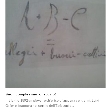
Buon compleanno, oratorio!
Il 3 luglio 1892 un giovane chierico di appena vent'anni, Luigi
Orione, inaugura nel cortile dell'Episcopio…