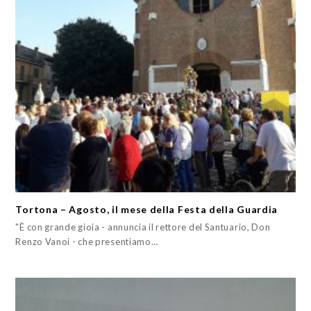
Tortona – Agosto, il mese della Festa della Guardia
"È con grande gioia - annuncia il rettore del Santuario, Don
Renzo Vanoi - che presentiamo…