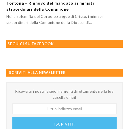
Tortona – Rinnovo del mandato ai ministri
straordinari della Comunione
Nella solennità del Corpo e Sangue di Cristo, i ministri
straordinari della Comunione della Diocesi di…
SEGUICI SU FACEBOOK
ISCRIVITI ALLA NEWSLETTER
Riceverai i nostri aggiornamenti direttamente nella tua
casella email
Il
tuo
indirizzo
ISCRIVITI!
email