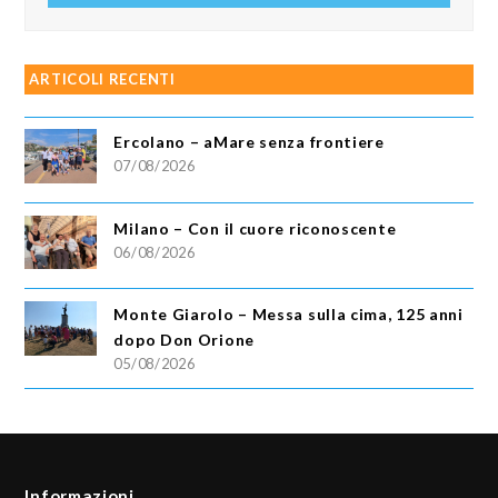
ARTICOLI RECENTI
Ercolano – aMare senza frontiere
07/08/2026
Milano – Con il cuore riconoscente
06/08/2026
Monte Giarolo – Messa sulla cima, 125 anni
dopo Don Orione
05/08/2026
Informazioni