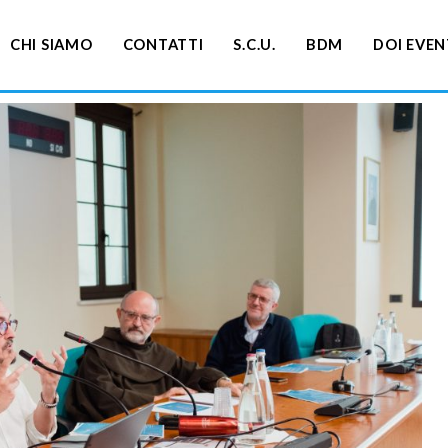
CHI SIAMO
CONTATTI
S.C.U.
BDM
DOI EVEN