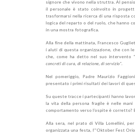
signore che vivono nella struttra. Al pens
il personale è stato coinvolto in progett
trasformarsi nella ricerca di una risposta 
logica del reparto o del ruolo, che hanno co
in una mostra fotografica.
Alla fine della mattinata, Francesco Gugliet
i aluti di questa organizzazione, che con l
che, come ha detto nel suo intervento 
concreti di cura, di relazione, di servizio
“.
Nel pomeriggio, Padre Maurizio Faggioni
presentato i primi risultati dei lavori di qu
Su queste tracce i partecipanti hanno lavor
la vita della persona fragile è nelle mani
comportamento verso l’ospite è corretto? E
Alla sera, nel prato di Villa Lomellini, 
organizzata una festa, l'”Oktober Fest Orioni