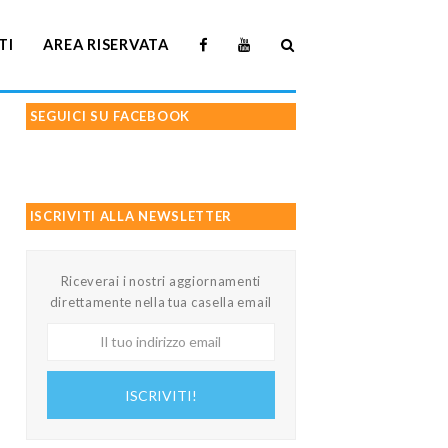
TI
AREA RISERVATA
SEGUICI SU FACEBOOK
ISCRIVITI ALLA NEWSLETTER
Riceverai i nostri aggiornamenti
direttamente nella tua casella email
Il
tuo
indirizzo
ISCRIVITI!
email