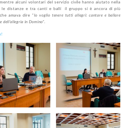
mentre alcuni volontari del servizio civile hanno aiutato nella
le distanze e tra canti e balli il gruppo si è ancora di più
 che amava dire “
Io voglio tenere tutti allegri: cantare e ballare
 e dell’allegria in Domino”
.
o!