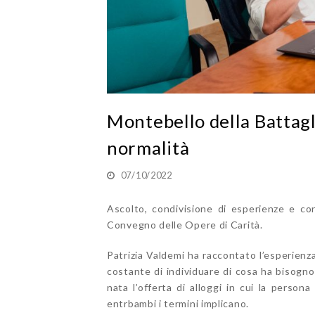
Montebello della Battagli
normalità
07/10/2022
Ascolto, condivisione di esperienze e co
Convegno delle Opere di Carità.
Patrizia Valdemi ha raccontato l’esperienza
costante di individuare di cosa ha bisogno
nata l’offerta di alloggi in cui la pers
entrbambi i termini implicano.