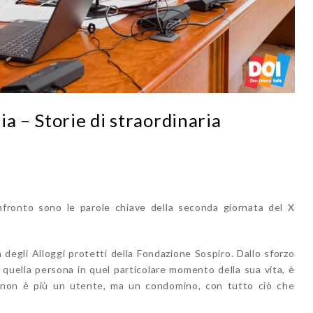
a – Storie di straordinaria
nfronto sono le parole chiave della seconda giornata del X
 degli Alloggi protetti della Fondazione Sospiro. Dallo sforzo
 quella persona in quel particolare momento della sua vita, è
ona non è più un utente, ma un condomino, con tutto ciò che