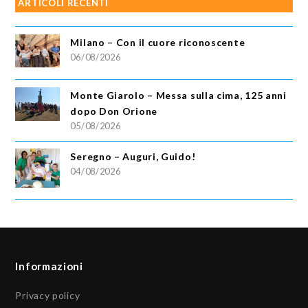
ARTICOLI RECENTI
Milano – Con il cuore riconoscente
06/08/2026
Monte Giarolo – Messa sulla cima, 125 anni
dopo Don Orione
05/08/2026
Seregno – Auguri, Guido!
04/08/2026
Informazioni
Privacy policy