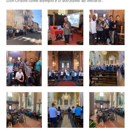
Don Orione come esempio e ci sforziamo ad imitarlo
”.