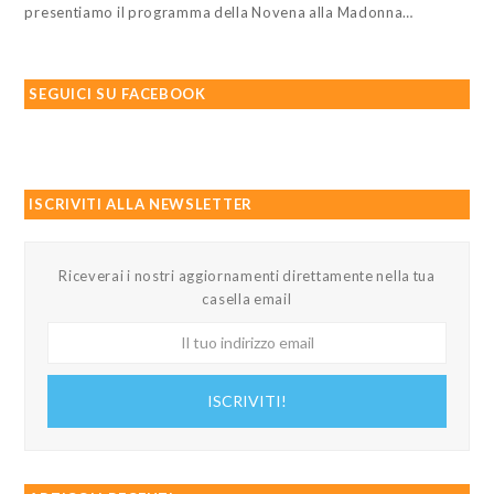
presentiamo il programma della Novena alla Madonna…
SEGUICI SU FACEBOOK
ISCRIVITI ALLA NEWSLETTER
Riceverai i nostri aggiornamenti direttamente nella tua
casella email
Il
tuo
indirizzo
ISCRIVITI!
email