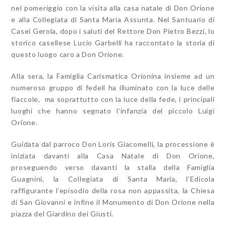
nel pomeriggio con la visita alla casa natale di Don Orione
e alla Collegiata di Santa Maria Assunta. Nel Santuario di
Casei Gerola, dopo i saluti del Rettore Don Pietro Bezzi, lo
storico casellese Lucio Garbelli ha raccontato la storia di
questo luogo caro a Don Orione.
Alla sera, la Famiglia Carismatica Orionina insieme ad un
numeroso gruppo di fedeli ha illuminato con la luce delle
fiaccole, ma soprattutto con la luce della fede, i principali
luoghi che hanno segnato l’infanzia del piccolo Luigi
Orione.
Guidata dal parroco Don Loris Giacomelli, la processione è
iniziata davanti alla Casa Natale di Don Orione,
proseguendo verso davanti la stalla della Famiglia
Guagnini, la Collegiata di Santa Maria, l’Edicola
raffigurante l’episodio della rosa non appassita, la Chiesa
di San Giovanni e infine il Monumento di Don Orione nella
piazza del Giardino dei Giusti.