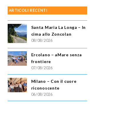
ARTICOLI RECENTI
Santa Maria La Longa – In
cima allo Zoncolan
08/08/2026
Ercolano – aMare senza
frontiere
07/08/2026
Milano – Con il cuore
riconoscente
06/08/2026