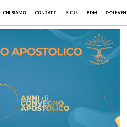
CHI SIAMO
CONTATTI
S.C.U.
BDM
DOI EVEN