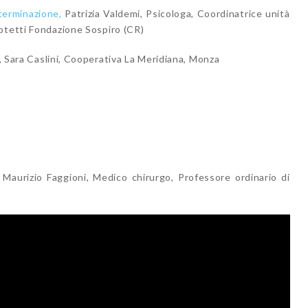
eterminazione,
Patrizia Valdemi, Psicologa, Coordinatrice unità
otetti Fondazione Sospiro (CR)
, Sara Caslini, Cooperativa La Meridiana, Monza
 Maurizio Faggioni, Medico chirurgo, Professore ordinario di