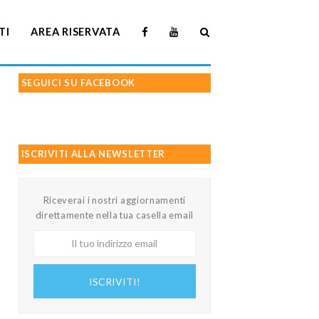
TI
AREA RISERVATA
SEGUICI SU FACEBOOK
ISCRIVITI ALLA NEWSLETTER
Riceverai i nostri aggiornamenti
direttamente nella tua casella email
Il
tuo
indirizzo
ISCRIVITI!
email