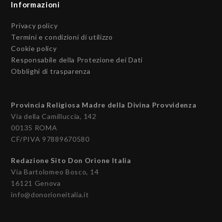
Informazioni
Privacy policy
Termini e condizioni di utilizzo
Cookie policy
Responsabile della Protezione dei Dati
Obblighi di trasparenza
Provincia Religiosa Madre della Divina Provvidenza
Via della Camilluccia, 142
00135 ROMA
CF/PIVA 97889670580
Redazione Sito Don Orione Italia
Via Bartolomeo Bosco, 14
16121 Genova
info@donorioneitalia.it