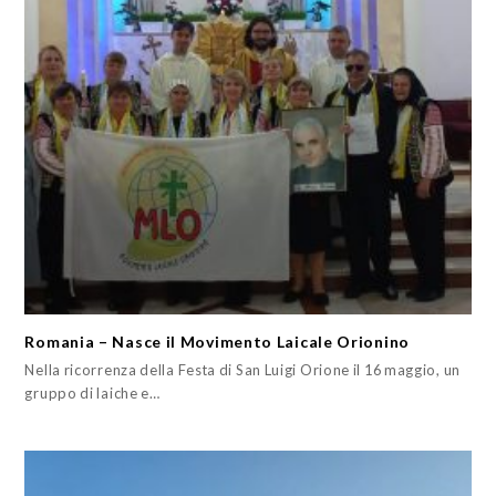
Romania – Nasce il Movimento Laicale Orionino
Nella ricorrenza della Festa di San Luigi Orione il 16 maggio, un
gruppo di laiche e…