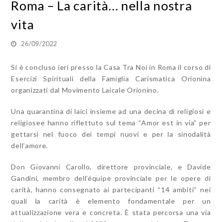
Roma – La carità… nella nostra
vita
26/09/2022
Si è concluso ieri presso la Casa Tra Noi in Roma il corso di
Esercizi Spirituali della Famiglia Carismatica Orionina
organizzati dal Movimento Laicale Orionino.
Una quarantina di laici insieme ad una decina di religiosi e
religiosee hanno riflettuto sul tema “Amor est in via” per
gettarsi nel fuoco dei tempi nuovi e per la sinodalità
dell’amore.
Don Giovanni Carollo, direttore provinciale, e Davide
Gandini, membro dell’équipe provinciale per le opere di
carità, hanno consegnato ai partecipanti “14 ambiti“ nei
quali la carità è elemento fondamentale per un
attualizzazione vera e concreta. È stata percorsa una via