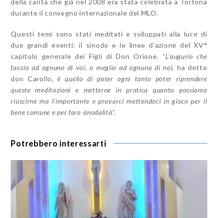
della carità che già nel 2008 era stata celebrata a Tortona
durante il convegno internazionale del MLO.
Questi temi sono stati meditati e sviluppati alla luce di
due grandi eventi: il sinodo e le linee d’azione del XV°
capitolo generale dei Figli di Don Orione. “
L’augurio che
faccio ad ognuno di voi, o meglio ad ognuno di noi
, ha detto
don Carollo,
è quello di poter ogni tanto poter riprendere
queste meditazioni e metterne in pratica quanto possiamo
riuscirne ma l’importante e provarci mettendoci in gioco per il
bene comune e per fare sinodalità
”.
Potrebbero interessarti