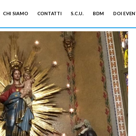
CHI SIAMO
CONTATTI
S.C.U.
BDM
DOI EVEN