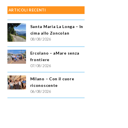
ARTICOLI RECENTI
Santa Maria La Longa – In
cima allo Zoncolan
08/08/2026
Ercolano – aMare senza
frontiere
07/08/2026
Milano – Con il cuore
riconoscente
06/08/2026