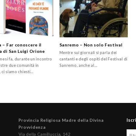
a – Far conoscere il
Sanremo – Non solo Festival
a di San Luigi Orione
Mentre sui giornali si parla dei
mesi fa, durante un incontro
cantanti e degli ospiti del Festival di
ostre due comunità in
Sanremo, anche al…
 ci siamo chiesti…
Iscr
Provincia Religiosa Madre della Divina
Provvidenza
Via della Camilluccia, 142