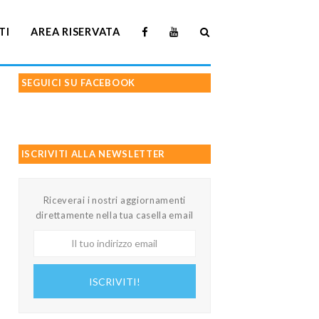
TI
AREA RISERVATA
SEGUICI SU FACEBOOK
ISCRIVITI ALLA NEWSLETTER
Riceverai i nostri aggiornamenti
direttamente nella tua casella email
Il
tuo
indirizzo
ISCRIVITI!
email