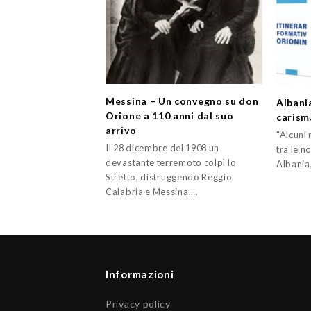
Messina – Un convegno su don
Albani
Orione a 110 anni dal suo
carism
arrivo
"Alcuni 
Il 28 dicembre del 1908 un
tra le n
devastante terremoto colpì lo
Albania,
Stretto, distruggendo Reggio
Calabria e Messina,…
Informazioni
Privacy policy