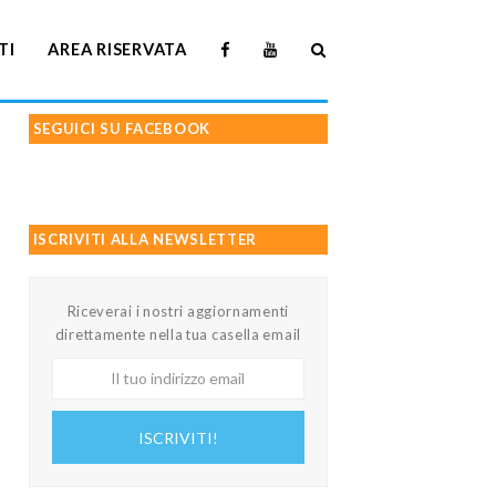
TI
AREA RISERVATA
SEGUICI SU FACEBOOK
ISCRIVITI ALLA NEWSLETTER
Riceverai i nostri aggiornamenti
direttamente nella tua casella email
Il
tuo
indirizzo
ISCRIVITI!
email