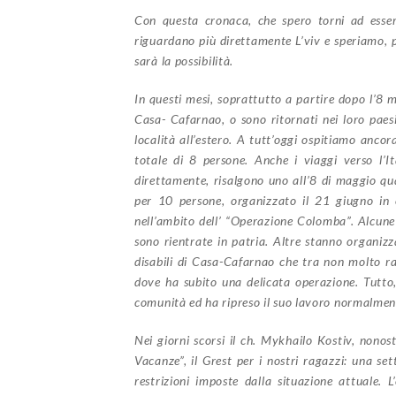
Con questa cronaca, che spero torni ad esser
riguardano più direttamente L’viv e speriamo, 
sarà la possibilità.
In questi mesi, soprattutto a partire dopo l’8 
Casa- Cafarnao, o sono ritornati nei loro paesi
località all’estero. A tutt’oggi ospitiamo ancor
totale di 8 persone. Anche i viaggi verso l’It
direttamente, risalgono uno all’8 di maggio qu
per 10 persone, organizzato il 21 giugno in 
nell’ambito dell’ “Operazione Colomba”. Alcune
sono rientrate in patria. Altre stanno organizz
disabili di Casa-Cafarnao che tra non molto ra
dove ha subito una delicata operazione. Tutto,
comunità ed ha ripreso il suo lavoro normalmen
Nei giorni scorsi il ch. Mykhailo Kostiv, nonos
Vacanze”, il Grest per i nostri ragazzi: una set
restrizioni imposte dalla situazione attuale. 