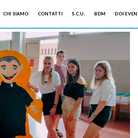
CHI SIAMO
CONTATTI
S.C.U.
BDM
DOI EVEN