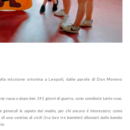
lla missione orionina a Leopoli, dalle parole di Don Moreno
sione russa e dopo ben 141 giorni di guerra, sono cambiate tante cose.
zie generali le sapete dai media, per chi ancora è interessato; come
 di una ventina di civili (tra loro tre bambini) dilaniati dalle bombe
ia.