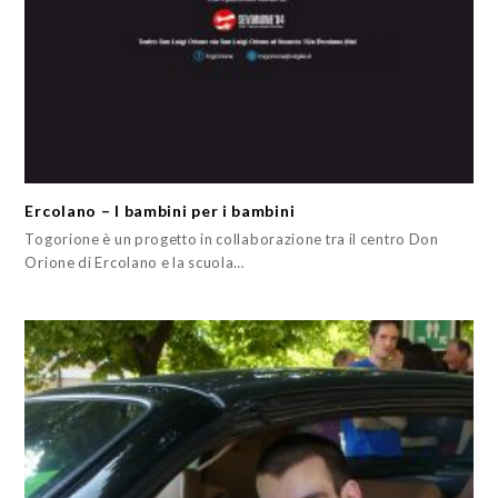
Ercolano – I bambini per i bambini
Togorione è un progetto in collaborazione tra il centro Don
Orione di Ercolano e la scuola…