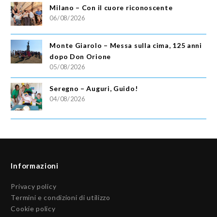
Milano – Con il cuore riconoscente
06/08/2026
Monte Giarolo – Messa sulla cima, 125 anni
dopo Don Orione
05/08/2026
Seregno – Auguri, Guido!
04/08/2026
Informazioni
Privacy policy
Termini e condizioni di utilizzo
Cookie policy