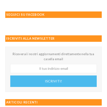
SEGUICI SU FACEBOOK
ISCRIVITI ALLA NEWSLETTER
Riceverai i nostri aggiornamenti direttamente nella tua
casella email
Il
tuo
indirizzo
ISCRIVITI!
email
ARTICOLI RECENTI