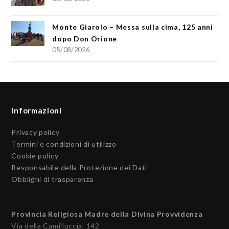
Monte Giarolo – Messa sulla cima, 125 anni
dopo Don Orione
05/08/2026
Informazioni
Privacy policy
Termini e condizioni di utilizzo
Cookie policy
Responsabile della Protezione dei Dati
Obblighi di trasparenza
Provincia Religiosa Madre della Divina Provvidenza
Via della Camilluccia, 142