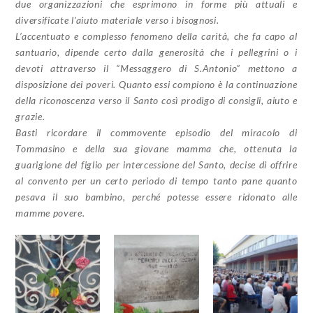
due organizzazioni che esprimono in forme più attuali e
diversificate l’aiuto materiale verso i bisognosi.
L’accentuato e complesso fenomeno della carità, che fa capo al
santuario, dipende certo dalla generosità che i pellegrini o i
devoti attraverso il “Messaggero di S.Antonio” mettono a
disposizione dei poveri. Quanto essi compiono è la continuazione
della riconoscenza verso il Santo così prodigo di consigli, aiuto e
grazie.
Basti ricordare il commovente episodio del miracolo di
Tommasino e della sua giovane mamma che, ottenuta la
guarigione del figlio per intercessione del Santo, decise di offrire
al convento per un certo periodo di tempo tanto pane quanto
pesava il suo bambino, perché potesse essere ridonato alle
mamme povere.