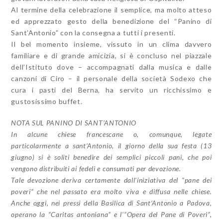
Al termine della celebrazione il semplice, ma molto atteso
ed apprezzato gesto della benedizione del “Panino di
Sant’Antonio” con la consegna a tutti i presenti.
Il bel momento insieme, vissuto in un clima davvero
familiare e di grande amicizia, si è concluso nel piazzale
dell’Istituto dove – accompagnati dalla musica e dalle
canzoni di Ciro – il personale della società Sodexo che
cura i pasti del Berna, ha servito un ricchissimo e
gustosissimo buffet.
NOTA SUL PANINO DI SANT’ANTONIO
In alcune chiese francescane o, comunque, legate
particolarmente a sant’Antonio, il giorno della sua festa (13
giugno) si è soliti benedire dei semplici piccoli pani, che poi
vengono distribuiti ai fedeli e consumati per devozione.
Tale devozione deriva certamente dall’iniziativa del “pane dei
poveri” che nel passato era molto viva e diffusa nelle chiese.
Anche oggi, nei pressi della Basilica di Sant’Antonio a Padova,
operano la “Caritas antoniana” e l’“Opera del Pane di Poveri”,