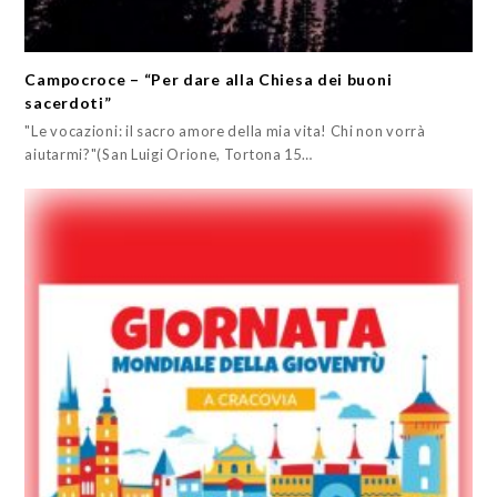
Campocroce – “Per dare alla Chiesa dei buoni
sacerdoti”
"Le vocazioni: il sacro amore della mia vita! Chi non vorrà
aiutarmi?"(San Luigi Orione, Tortona 15…