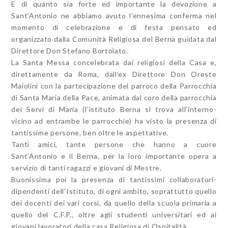
E di quanto sia forte ed importante la devozione a
Sant’Antonio ne abbiamo avuto l’ennesima conferma nel
momento di celebrazione e di festa pensato ed
organizzato dalla Comunità Religiosa del Berna guidata dal
Direttore Don Stefano Bortolato.
La Santa Messa concelebrata dai religiosi della Casa e,
direttamente da Roma, dall’ex Direttore Don Oreste
Maiolini con la partecipazione del parroco della Parrocchia
di Santa Maria della Pace, animata dal coro della parrocchia
dei Servi di Maria (l’istituto Berna si trova all’interno-
vicino ad entrambe le parrocchie) ha visto la presenza di
tantissime persone, ben oltre le aspettative.
Tanti amici, tante persone che hanno a cuore
Sant’Antonio e il Berna, per la loro importante opera a
servizio di tanti ragazzi e giovani di Mestre.
Buonissima poi la presenza di tantissimi collaboratori-
dipendenti dell’Istituto, di ogni ambito, soprattutto quello
dei docenti dei vari corsi, da quello della scuola primaria a
quello del C.F.P., oltre agli studenti universitari ed ai
giovani lavoratori della casa Religiosa di Ospitalità.