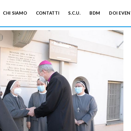
CHI SIAMO
CONTATTI
S.C.U.
BDM
DOI EVEN