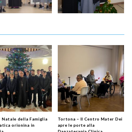
Il Natale della Famiglia
Tortona – Il Centro Mater Dei
atica orionina in
apre le porte alla
ia
Danzaterapia Clinica