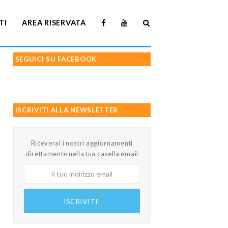
TI
AREA RISERVATA
SEGUICI SU FACEBOOK
ISCRIVITI ALLA NEWSLETTER
Riceverai i nostri aggiornamenti
direttamente nella tua casella email
Il
tuo
indirizzo
ISCRIVITI!
email