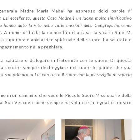
 generale Madre Maria Mabel ha espresso dolci parole di
on Lei eccellenza, questa Casa Madre è un luogo molto significativo
he hanno dato la vita nelle varie missioni della Congregazione ma
”. A nome di tutta la comunità della casa, la vicaria Suor M.
ta superiora e animatrice spirituale delle suore, ha salutato e
compagnamento nella preghiera.
a salutare e dialogare in fraternità con le suore. Di questa
ssa sentire sempre riecheggiare nel cuore le parole che sua
 il suo primato, a Lui con tutto il cuore con la meraviglia di saperlo
me in un cammino che vede le Piccole Suore Missionarie della
 al Suo Vescovo come sempre ha voluto e insegnato il nostro