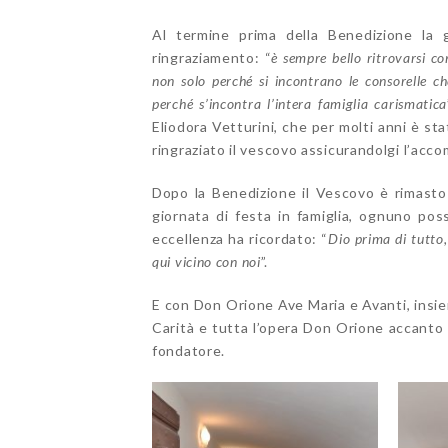
Al termine prima della Benedizione la
ringraziamento: “
è sempre bello ritrovarsi c
non solo perché si incontrano le consorelle c
perché s’incontra l’intera famiglia carismatica
Eliodora Vetturini, che per molti anni è sta
ringraziato il vescovo assicurandolgi l’ac
Dopo la Benedizione il Vescovo è rimasto 
giornata di festa in famiglia, ognuno po
eccellenza ha ricordato: “
Dio prima di tutto,
qui vicino con noi
”.
E con Don Orione Ave Maria e Avanti, insie
Carità e tutta l’opera Don Orione accanto
fondatore.