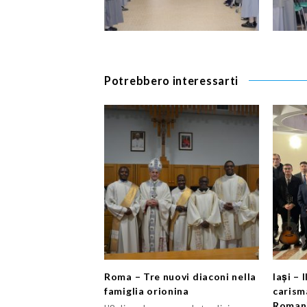
Potrebbero interessarti
Roma – Tre nuovi diaconi nella
Iași – 
famiglia orionina
carism
Roman