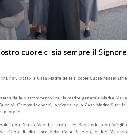
ostro cuore ci sia sempre il Signore
ini, ha visitato la Casa Madre delle Piccole Suore Missionarie
asetta delle quattrocento lire”, la madre generale Madre Maria
 Suor M. Gemma Monceri, la vicaria della Casa Madre Suor M.
consorelle.
ionini don Renzo Vanoi, rettore del Santuario, don Virgilio
ssio Cappelli, direttore della Casa Paterno, e don Maurizio