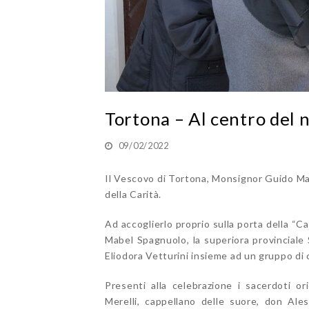
Tortona – Al centro del n
09/02/2022
Il Vescovo di Tortona, Monsignor Guido Mar
della Carità.
Ad accoglierlo proprio sulla porta della “C
Mabel Spagnuolo, la superiora provinciale
Eliodora Vetturini insieme ad un gruppo di 
Presenti alla celebrazione i sacerdoti or
Merelli, cappellano delle suore, don Ale