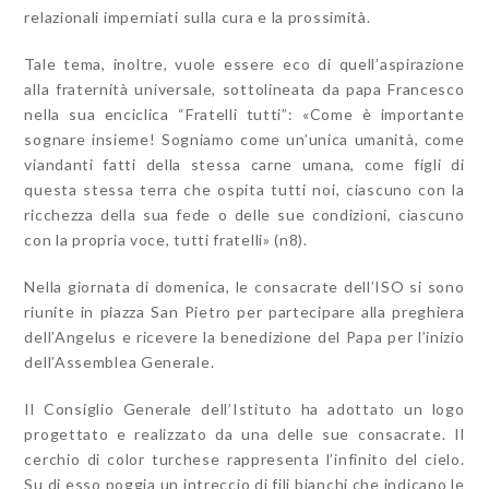
relazionali imperniati sulla cura e la prossimità.
Tale tema, inoltre, vuole essere eco di quell’aspirazione
alla fraternità universale, sottolineata da papa Francesco
nella sua enciclica “Fratelli tutti”: «Come è importante
sognare insieme! Sogniamo come un’unica umanità, come
viandanti fatti della stessa carne umana, come figli di
questa stessa terra che ospita tutti noi, ciascuno con la
ricchezza della sua fede o delle sue condizioni, ciascuno
con la propria voce, tutti fratelli» (n8).
Nella giornata di domenica, le consacrate dell’ISO si sono
riunite in piazza San Pietro per partecipare alla preghiera
dell’Angelus e ricevere la benedizione del Papa per l’inizio
dell’Assemblea Generale.
Il Consiglio Generale dell’Istituto ha adottato un logo
progettato e realizzato da una delle sue consacrate. Il
cerchio di color turchese rappresenta l’infinito del cielo.
Su di esso poggia un intreccio di fili bianchi che indicano le