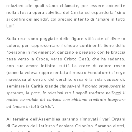
relazioni alle quali siamo chiamate, per essere coinvolte
nella stessa opera salvifica del Cristo ed espanderla “sino
ai confini del mondo”, col preciso intento di “amare in tutti
Lui”.
Sulla rete sono poggiate delle figure stilizzate di diverso
colore, per rappresentare i cinque continenti. Sono delle
“persone in movimento”, danzano e pregano con le braccia
tese verso la Croce, verso Cristo Gesù, che ha redento,
con suo amore infinito, tutti. La croce di colore rosso
(come la voleva rappresentata il nostro Fondatore) si erge
maestosa al centro del cerchio, essa è la sola capace di:
seminare la Carità grande
che salverà il mondo promuovere la
speranza, la pace, le relazioni tra i popoli
tradurre nell’oggi il
nucleo essenziale del carisma che abbiamo ereditato insegnare
ad “amare in tutti Cristo”
.
Al termine dell’Assemblea saranno rinnovati i vari Organi
di Governo dell’Istituto Secolare Orionino. Saranno eletti,