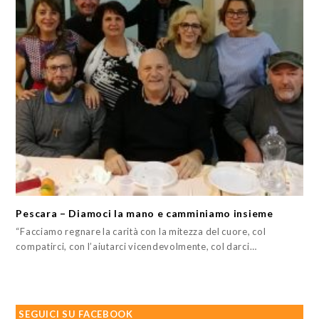
Pescara – Diamoci la mano e camminiamo insieme
“Facciamo regnare la carità con la mitezza del cuore, col
compatirci, con l’aiutarci vicendevolmente, col darci…
SEGUICI SU FACEBOOK