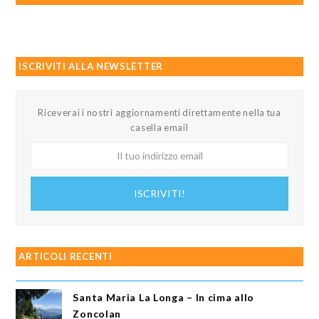
ISCRIVITI ALLA NEWSLETTER
Riceverai i nostri aggiornamenti direttamente nella tua
casella email
Il
tuo
indirizzo
ISCRIVITI!
email
ARTICOLI RECENTI
Santa Maria La Longa – In cima allo
Zoncolan