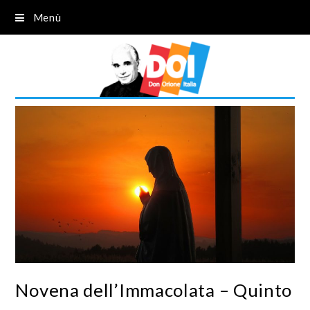
Menù
Novena dell’Immacolata – Quinto