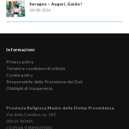
Seregno – Auguri, Guido!
04/08/2026
Informazioni
Privacy policy
Termini e condizioni di utilizzo
Cookie policy
Responsabile della Protezione dei Dati
Obblighi di trasparenza
Provincia Religiosa Madre della Divina Provvidenza
Via della Camilluccia, 142
00135 ROMA
CF/PIVA 97889670580