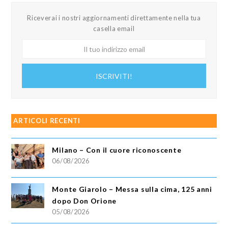
Riceverai i nostri aggiornamenti direttamente nella tua
casella email
Il
tuo
indirizzo
ISCRIVITI!
email
ARTICOLI RECENTI
Milano – Con il cuore riconoscente
06/08/2026
Monte Giarolo – Messa sulla cima, 125 anni
dopo Don Orione
05/08/2026