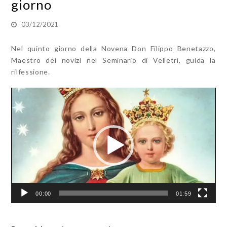
giorno
03/12/2021
Nel quinto giorno della Novena Don Filippo Benetazzo,
Maestro dei novizi nel Seminario di Velletri, guida la
rilfessione.
Video
Player
00:00
01:59