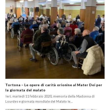
Tortona – Le opere di carità orionine al Mater Dei per
la giornata del malato
Ieri, martedì 11 febbraio 2020, memoria della Madonna di
Lourdes e giornata mondiale del Malato le…