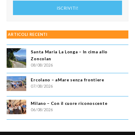
indirizzo
ISCRIVITI!
email
ARTICOLI RECENTI
Santa Maria La Longa – In cima allo
Zoncolan
08/08/2026
Ercolano – aMare senza frontiere
07/08/2026
Milano – Con il cuore riconoscente
06/08/2026