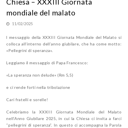
Chiesa – XXXIII Giornata
mondiale del malato
11/02/2025
l messaggio della XXXIII Giornata Mondiale del Malato si
colloca all’interno dell’anno giubilare, che ha come motto:
«Pellegrini di speranza».
Leggiamo il messaggio di Papa Francesco:
«La speranza non delude»
(
Rm
5,5)
e ci rende forti nella tribolazione
Cari fratelli e sorelle!
Celebriamo la XXXIII Giornata Mondiale del Malato
nell’Anno Giubilare 2025, in cui la Chiesa ci invita a farci
“pellegrini di speranza”. In questo ci accompagna la Parola