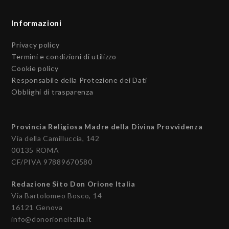
Informazioni
Privacy policy
Termini e condizioni di utilizzo
Cookie policy
Responsabile della Protezione dei Dati
Obblighi di trasparenza
Provincia Religiosa Madre della Divina Provvidenza
Via della Camilluccia, 142
00135 ROMA
CF/PIVA 97889670580
Redazione Sito Don Orione Italia
Via Bartolomeo Bosco, 14
16121 Genova
info@donorioneitalia.it