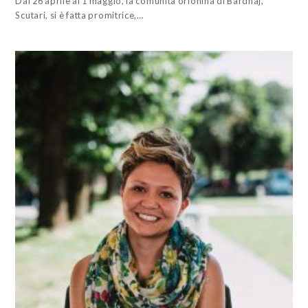
Dal 26 aprile al 1 maggio, la comunità orionina di Bardhaj,
Scutari, si è fatta promitrice,…