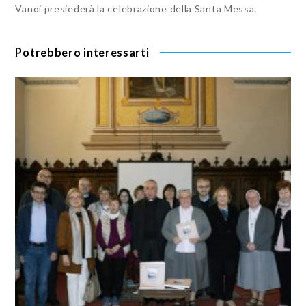
Vanoi presiederà la celebrazione della Santa Messa.
Potrebbero interessarti