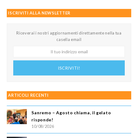
ISCRIVITI ALLA NEWSLETTER
Riceverai i nostri aggiornamenti direttamente nella tua
casella email
Il
tuo
indirizzo
ISCRIVITI!
email
ARTICOLI RECENTI
Sanremo – Agosto chiama, il gelato
risponde!
10/08/2026