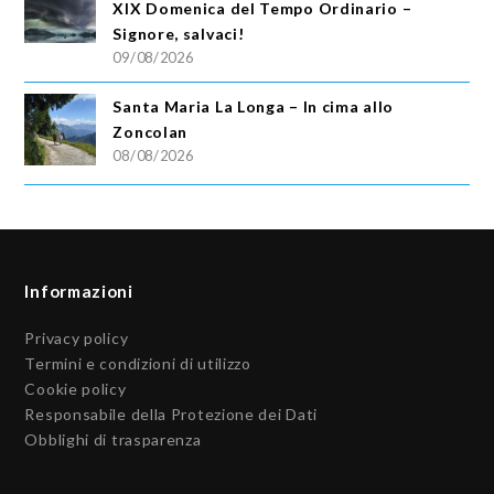
XIX Domenica del Tempo Ordinario –
Signore, salvaci!
09/08/2026
Santa Maria La Longa – In cima allo
Zoncolan
08/08/2026
Informazioni
Privacy policy
Termini e condizioni di utilizzo
Cookie policy
Responsabile della Protezione dei Dati
Obblighi di trasparenza