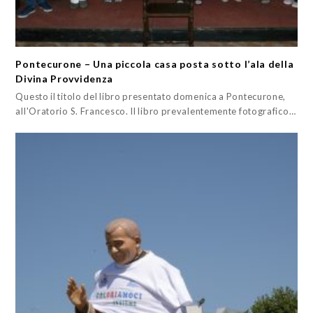
Pontecurone – Una piccola casa posta sotto l’ala della
Divina Provvidenza
Questo il titolo del libro presentato domenica a Pontecurone,
all'Oratorio S. Francesco. Il libro prevalentemente fotografico…