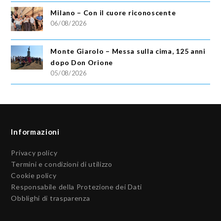
Milano – Con il cuore riconoscente
06/08/2026
Monte Giarolo – Messa sulla cima, 125 anni
dopo Don Orione
05/08/2026
Informazioni
Privacy policy
Termini e condizioni di utilizzo
Cookie policy
Responsabile della Protezione dei Dati
Obblighi di trasparenza