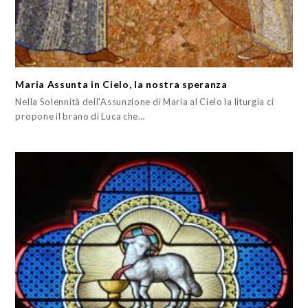
Maria Assunta in Cielo, la nostra speranza
Nella Solennità dell'Assunzione di Maria al Cielo la liturgia ci
propone il brano di Luca che…