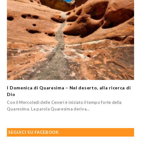
I Domenica di Quaresima – Nel deserto, alla ricerca di
Dio
Con il Mercoledì delle Ceneri è iniziato il tempo forte della
Quaresima. La parola Quaresima deriva…
SEGUICI SU FACEBOOK