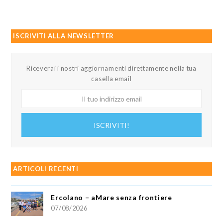
ISCRIVITI ALLA NEWSLETTER
Riceverai i nostri aggiornamenti direttamente nella tua
casella email
Il
tuo
indirizzo
ISCRIVITI!
email
ARTICOLI RECENTI
Ercolano – aMare senza frontiere
07/08/2026