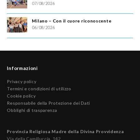
07/08/2026
Milano – Con il cuore riconoscente
06/08/2026
Informazioni
Privacy policy
Termini e condizioni di utilizzo
Cookie policy
Responsabile della Protezione dei Dati
Obblighi di trasparenza
Provincia Religiosa Madre della Divina Provvidenza
Via della Camilluccia, 142