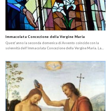
Immacolata Concezione della Vergine Maria
Quest'anno la seconda domenica di Avvento coincide con la
solennità dell'Immacolata Concezione della Vergine Maria. La…