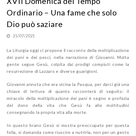
XVII Domenica del Tempo
Ordinario – Una fame che solo
Dio può saziare
25/07/2021
La Liturgia oggi ci propone il racconto della moltiplicazione
dei pani e dei pesci, nella narrazione di Giovanni. Molta
gente segue Gesù, colpita dai prodigi compiuti come la
resurrezione di Lazzaro e diverse guarigioni.
Giovanni annota che era vicina la Pasqua, per darci già una
chiave di lettura di quanto racconterà di seguito: il
miracolo della moltiplicazione dei pani è segno e profezia
del dono della vita che Gesù fa alle moltitudini
consegnando la propria vita alla morte.
In questo brano Gesù si mostra preoccupato per questa
folla, si domanda come riuscire a nutrirla, non per un gesto