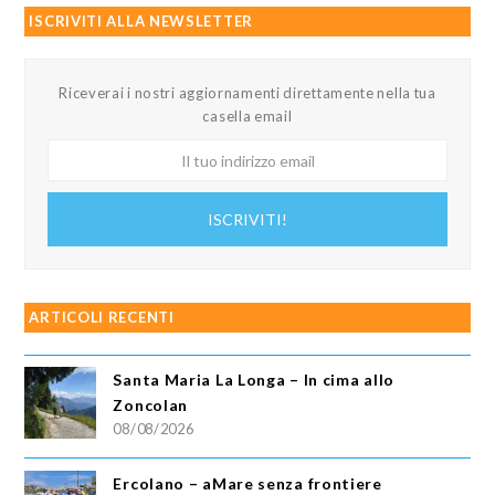
ISCRIVITI ALLA NEWSLETTER
Riceverai i nostri aggiornamenti direttamente nella tua
casella email
Il
tuo
indirizzo
ISCRIVITI!
email
ARTICOLI RECENTI
Santa Maria La Longa – In cima allo
Zoncolan
08/08/2026
Ercolano – aMare senza frontiere