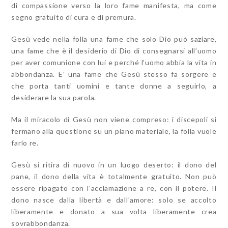
di compassione verso la loro fame manifesta, ma come
segno gratuito di cura e di premura.
Gesù vede nella folla una fame che solo Dio può saziare,
una fame che è il desiderio di Dio di consegnarsi all’uomo
per aver comunione con lui e perché l’uomo abbia la vita in
abbondanza. E’ una fame che Gesù stesso fa sorgere e
che porta tanti uomini e tante donne a seguirlo, a
desiderare la sua parola.
Ma il miracolo di Gesù non viene compreso: i discepoli si
fermano alla questione su un piano materiale, la folla vuole
farlo re.
Gesù si ritira di nuovo in un luogo deserto: il dono del
pane, il dono della vita è totalmente gratuito. Non può
essere ripagato con l’acclamazione a re, con il potere. Il
dono nasce dalla libertà e dall’amore: solo se accolto
liberamente e donato a sua volta liberamente crea
sovrabbondanza.