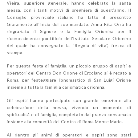
Vieira, superiore generale, hanno celebrato la santa
messa, con i tanti motivi di preghiera di quest’anno. Il
Consiglio provinciale italiano ha fatto il prescritto
Giuramento all’inizio del suo mandato. Anna Rita Orrù ha
ringraziato il Signore e la Famiglia Orionina per il
riconoscimento pontificio dell’Istituto Secolare Orionino
del quale ha consegnato la “Regola di vita”, fresca di
stampa.
Per questa festa di famiglia, un piccolo gruppo di ospiti e
operatori del Centro Don Orione di Ercolano si è recato a
Roma, per festeggiare l’onomastico di San Luigi Orione
insieme a tutta la famiglia carismatica orionina.
Gli ospiti hanno partecipato con grande emozione alla
celebrazione della messa, vivendo un momento di
spiritualità e di famiglia, completato dal pranzo consumato
insieme alla comunità del Centro di Roma Monte Mario.
Al rientro gli animi di operatori e ospiti sono stati