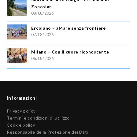
Zoncolan
08/08/2026
Ercolano – aMare senza frontiere
07/08/2026
Milano – Con il cuore riconoscente
06/08/2026
Informazioni
Privacy policy
Termini e condizioni di utilizzo
Cookie policy
Responsabile della Protezione dei Dati