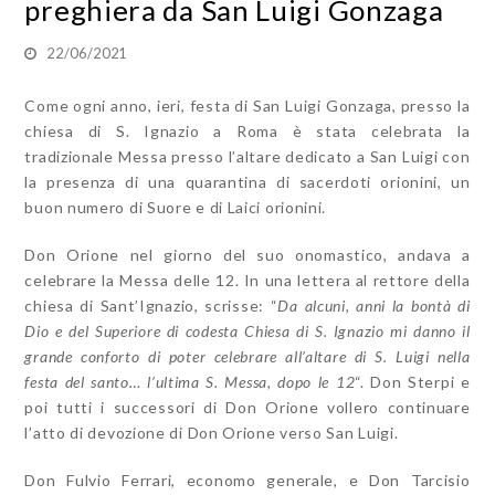
preghiera da San Luigi Gonzaga
22/06/2021
Come ogni anno, ieri, festa di San Luigi Gonzaga, presso la
chiesa di S. Ignazio a Roma è stata celebrata la
tradizionale Messa presso l’altare dedicato a San Luigi con
la presenza di una quarantina di sacerdoti orionini, un
buon numero di Suore e di Laici orionini.
Don Orione nel giorno del suo onomastico, andava a
celebrare la Messa delle 12. In una lettera al rettore della
chiesa di Sant’Ignazio, scrisse: “
Da alcuni, anni la bontà di
Dio e del Superiore di codesta Chiesa di S. Ignazio mi danno il
grande conforto di poter celebrare all’altare di S. Luigi nella
festa del santo… l’ultima S. Messa, dopo le 12
“. Don Sterpi e
poi tutti i successori di Don Orione vollero continuare
l’atto di devozione di Don Orione verso San Luigi.
Don Fulvio Ferrari, economo generale, e Don Tarcisio