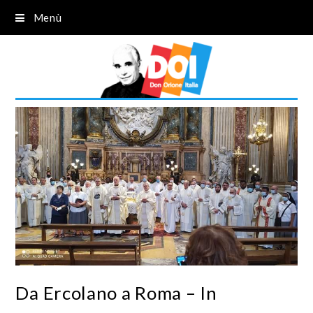
Menù
Da Ercolano a Roma – In