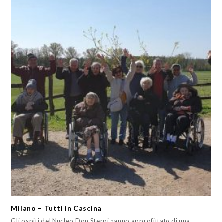
Milano – Tutti in Cascina
Gli ospiti del Nucleo Don Sterpi hanno approfittato di una