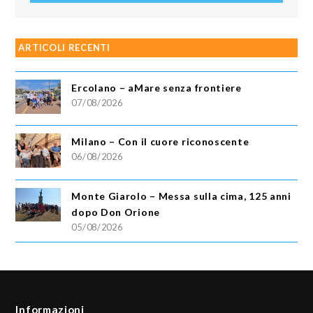
ARTICOLI RECENTI
Ercolano – aMare senza frontiere
07/08/2026
Milano – Con il cuore riconoscente
06/08/2026
Monte Giarolo – Messa sulla cima, 125 anni
dopo Don Orione
05/08/2026
Informazioni