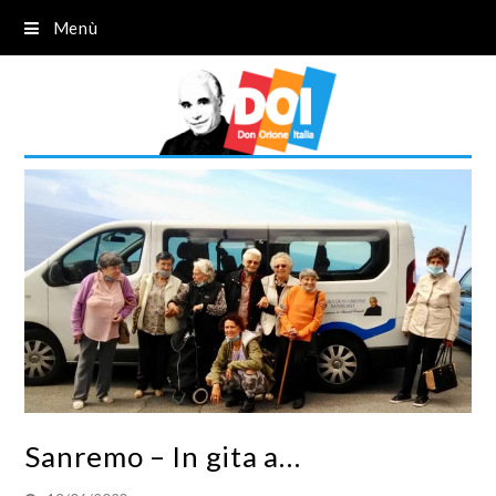
Menù
Sanremo – In gita a…