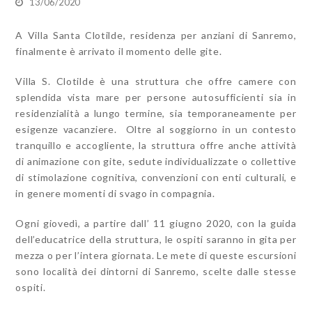
13/06/2020
A Villa Santa Clotilde, residenza per anziani di Sanremo,
finalmente è arrivato il momento delle gite.
Villa S. Clotilde è una struttura che offre camere con
splendida vista mare per persone autosufficienti sia in
residenzialità a lungo termine, sia temporaneamente per
esigenze vacanziere. Oltre al soggiorno in un contesto
tranquillo e accogliente, la struttura offre anche attività
di animazione con gite, sedute individualizzate o collettive
di stimolazione cognitiva, convenzioni con enti culturali, e
in genere momenti di svago in compagnia.
Ogni giovedì, a partire dall’ 11 giugno 2020, con la guida
dell’educatrice della struttura, le ospiti saranno in gita per
mezza o per l’intera giornata. Le mete di queste escursioni
sono località dei dintorni di Sanremo, scelte dalle stesse
ospiti.