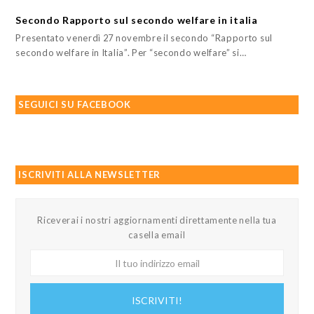
Secondo Rapporto sul secondo welfare in italia
Presentato venerdì 27 novembre il secondo “Rapporto sul
secondo welfare in Italia”. Per “secondo welfare” si…
SEGUICI SU FACEBOOK
ISCRIVITI ALLA NEWSLETTER
Riceverai i nostri aggiornamenti direttamente nella tua
casella email
Il
tuo
indirizzo
ISCRIVITI!
email