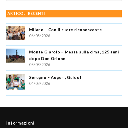
ARTICOLI RECENTI
Milano – Con il cuore riconoscente
06/08/2026
Monte Giarolo – Messa sulla cima, 125 anni
dopo Don Orione
05/08/2026
Seregno – Auguri, Guido!
04/08/2026
Informazioni