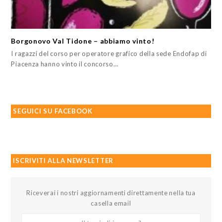
Borgonovo Val Tidone – abbiamo vinto!
I ragazzi del corso per operatore grafico della sede Endofap di
Piacenza hanno vinto il concorso…
SEGUICI SU FACEBOOK
ISCRIVITI ALLA NEWSLETTER
Riceverai i nostri aggiornamenti direttamente nella tua
casella email
Il