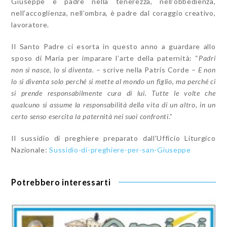
Giuseppe è padre nella tenerezza, nell’obbedienza,
nell’accoglienza, nell’ombra, è padre dal coraggio creativo,
lavoratore.
Il Santo Padre ci esorta in questo anno a guardare allo
sposo di Maria per imparare l’arte della paternità: “
Padri
non si nasce, lo si diventa.
– scrive nella Patris Corde –
E non
lo si diventa solo perché si mette al mondo un figlio, ma perché ci
si prende responsabilmente cura di lui. Tutte le volte che
qualcuno si assume la responsabilità della vita di un altro, in un
certo senso esercita la paternità nei suoi confronti
.”
Il sussidio di preghiere preparato dall’Ufficio Liturgico
Nazionale:
Sussidio-di-preghiere-per-san-Giuseppe
Potrebbero interessarti