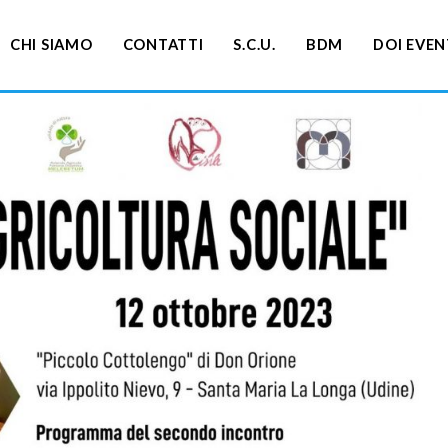
CHI SIAMO
CONTATTI
S.C.U.
BDM
DOI EVEN