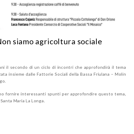
on siamo agricoltura sociale
ni il secondo di un ciclo di incontri che approfondirà il tema
zata insieme dalle Fattorie Sociali della Bassa Friulana – Molin
go.
nno fornire interessanti spunti per approfondire questo tema,
i Santa Maria La Longa.