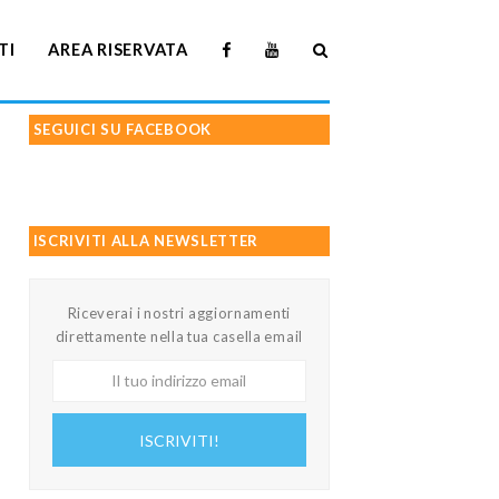
TI
AREA RISERVATA
SEGUICI SU FACEBOOK
ISCRIVITI ALLA NEWSLETTER
Riceverai i nostri aggiornamenti
direttamente nella tua casella email
Il
tuo
indirizzo
ISCRIVITI!
email