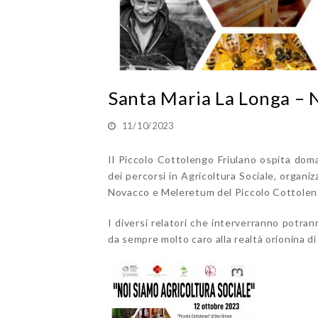
Santa Maria La Longa – N
11/10/2023
Il Piccolo Cottolengo Friulano ospita doma
dei percorsi in Agricoltura Sociale, organiz
Novacco e Meleretum del Piccolo Cottolen
I diversi relatori che interverranno potra
da sempre molto caro alla realtà orionina d