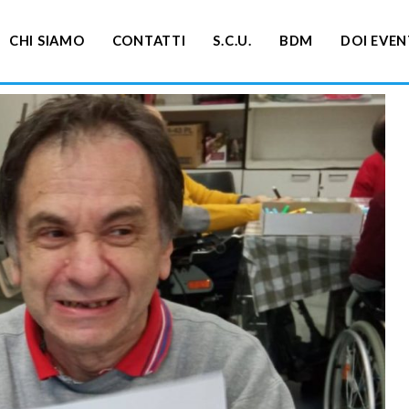
CHI SIAMO
CONTATTI
S.C.U.
BDM
DOI EVEN