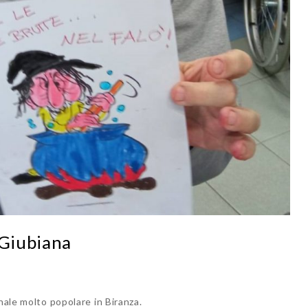
 Giubiana
nale molto popolare in Biranza.