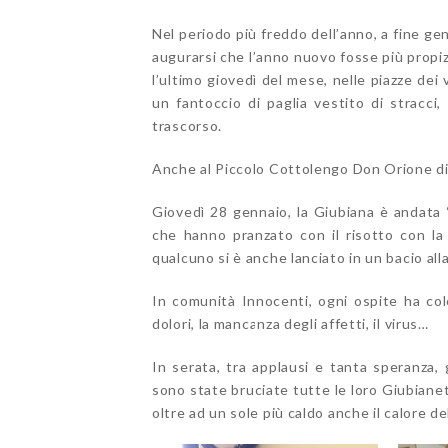
Nel periodo più freddo dell’anno, a fine ge
augurarsi che l’anno nuovo fosse più propizio 
l’ultimo giovedì del mese, nelle piazze dei
un fantoccio di paglia vestito di stracci,
trascorso.
Anche al Piccolo Cottolengo Don Orione di 
Giovedì 28 gennaio, la Giubiana è andata “
che hanno pranzato con il risotto con la 
qualcuno si è anche lanciato in un bacio all
In comunità Innocenti, ogni ospite ha colo
dolori, la mancanza degli affetti, il virus…
In serata, tra applausi e tanta speranza, 
sono state bruciate tutte le loro Giubianett
oltre ad un sole più caldo anche il calore de