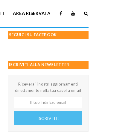
TI
AREA RISERVATA
SEGUICI SU FACEBOOK
ISCRIVITI ALLA NEWSLETTER
Riceverai i nostri aggiornamenti
direttamente nella tua casella email
Il
tuo
indirizzo
ISCRIVITI!
email