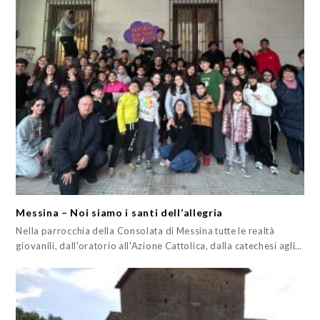
Messina – Noi siamo i santi dell’allegria
Nella parrocchia della Consolata di Messina tutte le realtà
giovanili, dall'oratorio all'Azione Cattolica, dalla catechesi agli…