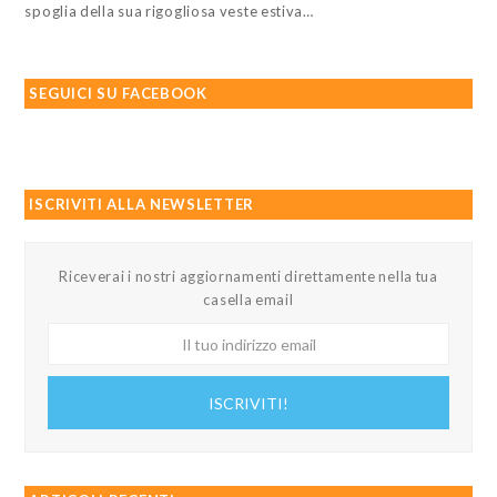
spoglia della sua rigogliosa veste estiva…
SEGUICI SU FACEBOOK
ISCRIVITI ALLA NEWSLETTER
Riceverai i nostri aggiornamenti direttamente nella tua
casella email
Il
tuo
indirizzo
ISCRIVITI!
email