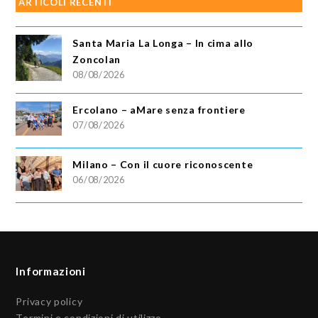
ARTICOLI RECENTI
Santa Maria La Longa – In cima allo
Zoncolan
08/08/2026
Ercolano – aMare senza frontiere
07/08/2026
Milano – Con il cuore riconoscente
06/08/2026
Informazioni
Privacy policy
Termini e condizioni di utilizzo