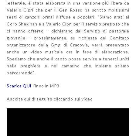
letterale, è stata elaborata in una versione più libera da
Valerio Ciprì che per il Gen Rosso ha scritto moltissimi
testi di canzoni ormai diffuse e popolari. “Siamo grati al
Coro Shekinah e a Valerio Ciprì per il servizio prezioso che
ci hanno offerto – dichiarano dal Servizio di pastorale
giovanile – prossimamente, su richiesta del Comitato
organizzatore della Gmg di Cracovia, verrà presentato
anche un video musicale ora in fase di elaborazione.
Speriamo che anche il canto possa servire a tenerci uniti
nella preghiera e nel cammino che insieme stiamo
percorrendo”.
Scarica QUI
l’inno in MP3
Ascolta qui di seguito cliccando sul video