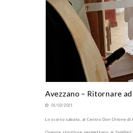
Avezzano – Ritornare ad
01/02/2021
Lo scorso sabato, al Centro Don Orione di 
Queste strutture permettono ai familiari e