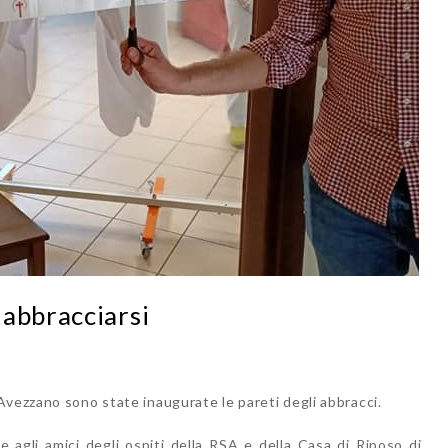
 abbracciarsi
Avezzano sono state inaugurate le pareti degli abbracci.
 agli amici degli ospiti della RSA e della Casa di Riposo di