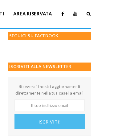
TI
AREA RISERVATA
SEGUICI SU FACEBOOK
ISCRIVITI ALLA NEWSLETTER
Riceverai i nostri aggiornamenti
direttamente nella tua casella email
Il
tuo
indirizzo
ISCRIVITI!
email