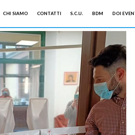
CHI SIAMO
CONTATTI
S.C.U.
BDM
DOI EVEN