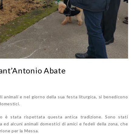
Sant’Antonio Abate
 animali e nel giorno della sua festa liturgica, si benedicono
 domestici.
 è stata rispettata questa antica tradizione. Sono stati
ca ed alcuni animali domestici di amici e fedeli della zona, che
rione per la Messa.