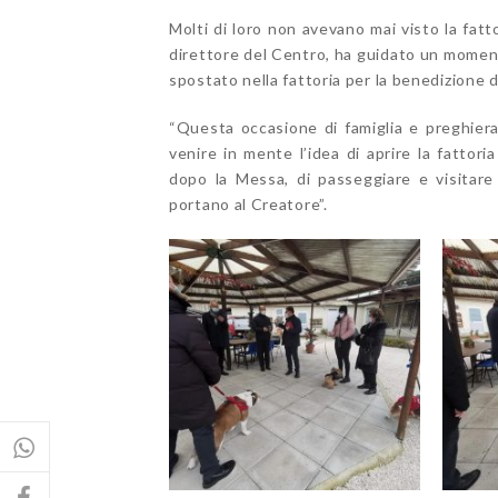
Molti di loro non avevano mai visto la fatt
direttore del Centro, ha guidato un momento
spostato nella fattoria per la benedizione di
“Questa occasione di famiglia e preghier
venire in mente l’idea di aprire la fattori
dopo la Messa, di passeggiare e visitare 
portano al Creatore”.