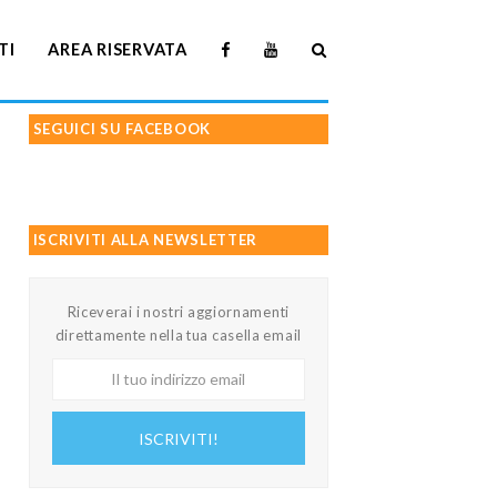
TI
AREA RISERVATA
SEGUICI SU FACEBOOK
ISCRIVITI ALLA NEWSLETTER
Riceverai i nostri aggiornamenti
direttamente nella tua casella email
Il
tuo
indirizzo
ISCRIVITI!
email