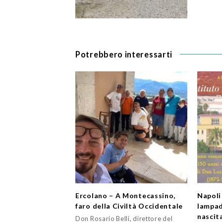
Potrebbero interessarti
Ercolano – A Montecassino,
Napoli
faro della Civiltà Occidentale
lampad
nascit
Don Rosario Belli, direttore del