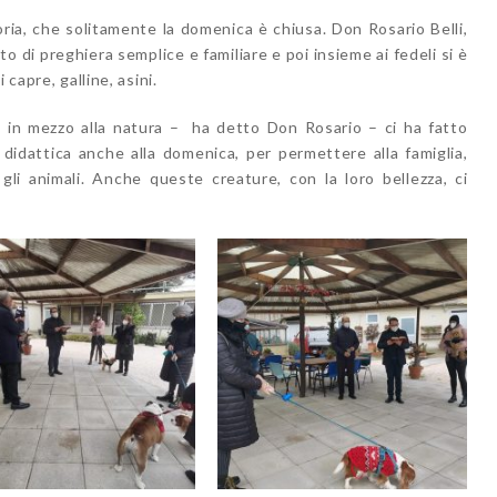
oria, che solitamente la domenica è chiusa. Don Rosario Belli,
 di preghiera semplice e familiare e poi insieme ai fedeli si è
 capre, galline, asini.
a in mezzo alla natura – ha detto Don Rosario – ci ha fatto
a didattica anche alla domenica, per permettere alla famiglia,
gli animali. Anche queste creature, con la loro bellezza, ci