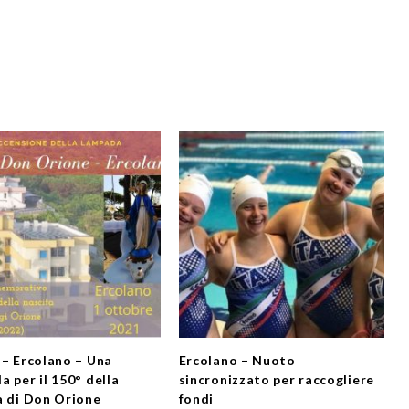
 – Ercolano – Una
Ercolano – Nuoto
a per il 150° della
sincronizzato per raccogliere
a di Don Orione
fondi