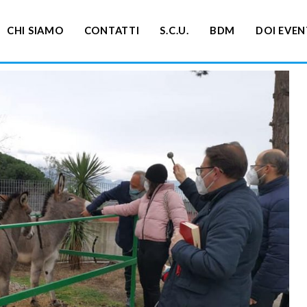
CHI SIAMO
CONTATTI
S.C.U.
BDM
DOI EVEN