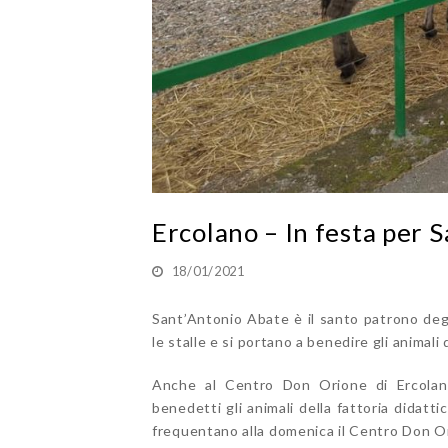
Ercolano – In festa per 
18/01/2021
Sant’Antonio Abate è il santo patrono degli
le stalle e si portano a benedire gli animali
Anche al Centro Don Orione di Ercolano
benedetti gli animali della fattoria didatti
frequentano alla domenica il Centro Don O