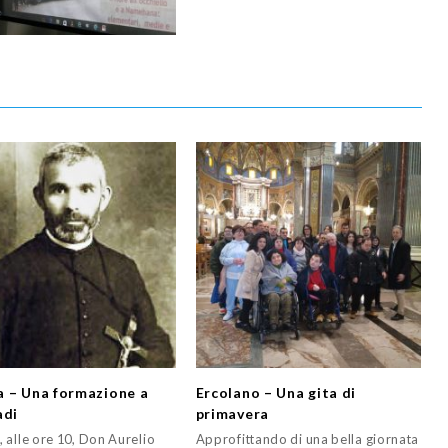
 – Una formazione a
Ercolano – Una gita di
adi
primavera
 alle ore 10, Don Aurelio
Approfittando di una bella giornata