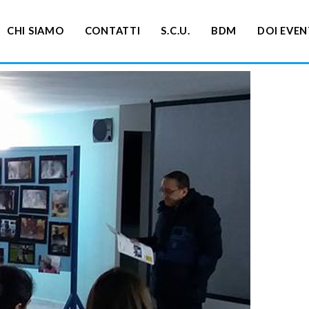
CHI SIAMO
CONTATTI
S.C.U.
BDM
DOI EVEN