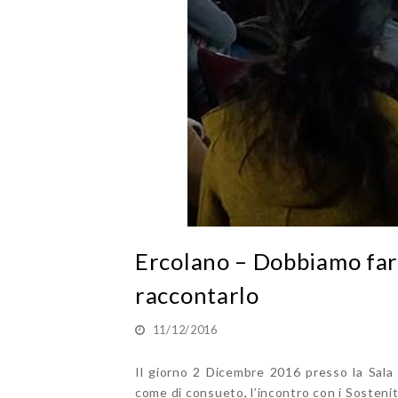
Ercolano – Dobbiamo fare
raccontarlo
11/12/2016
Il giorno 2 Dicembre 2016 presso la Sala
come di consueto, l’incontro con i Sostenito