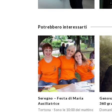
Potrebbero interessarti
Seregno – Festa di Maria
Genova
Ausiliatrice
360 gr
Tortona - Sono le 10:00 del mattino
Domani,