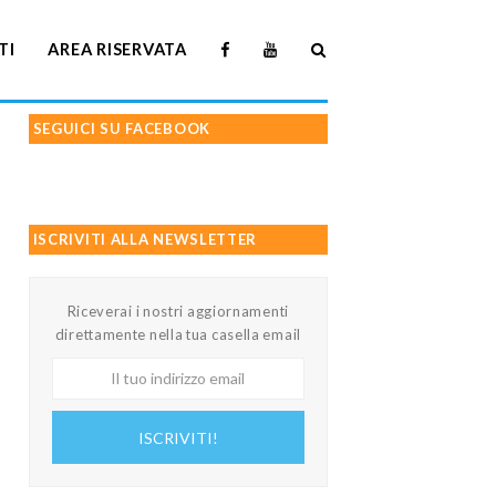
TI
AREA RISERVATA
SEGUICI SU FACEBOOK
ISCRIVITI ALLA NEWSLETTER
Riceverai i nostri aggiornamenti
direttamente nella tua casella email
Il
tuo
indirizzo
ISCRIVITI!
email