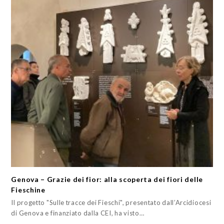
Genova – Grazie dei fior: alla scoperta dei fiori delle
Fieschine
Il progetto "Sulle tracce dei Fieschi", presentato dall’Arcidiocesi
di Genova e finanziato dalla CEI, ha visto…