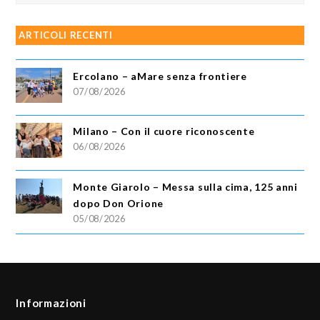
ARTICOLI RECENTI
Ercolano – aMare senza frontiere
07/08/2026
Milano – Con il cuore riconoscente
06/08/2026
Monte Giarolo – Messa sulla cima, 125 anni
dopo Don Orione
05/08/2026
Informazioni