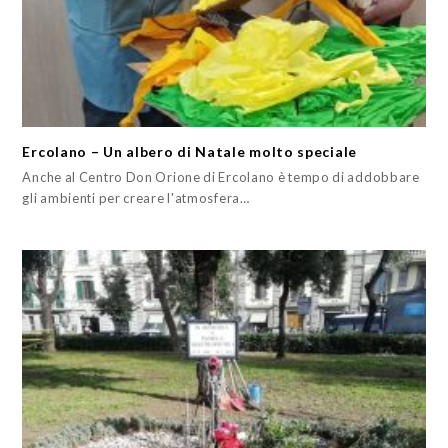
Ercolano – Un albero di Natale molto speciale
Anche al Centro Don Orione di Ercolano è tempo di addobbare
gli ambienti per creare l'atmosfera…