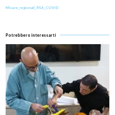
Misure_regionali_RSA_COVID
Potrebbero interessarti