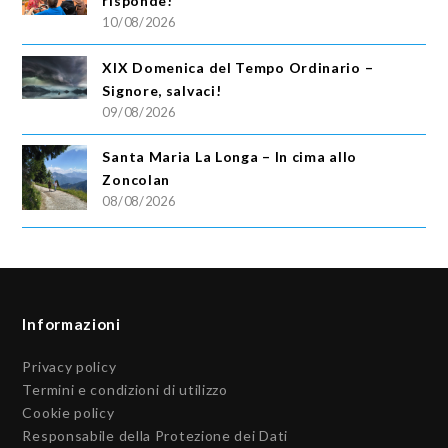
risponde!
10/08/2026
XIX Domenica del Tempo Ordinario –
Signore, salvaci!
09/08/2026
Santa Maria La Longa – In cima allo
Zoncolan
08/08/2026
Informazioni
Privacy policy
Termini e condizioni di utilizzo
Cookie policy
Responsabile della Protezione dei Dati