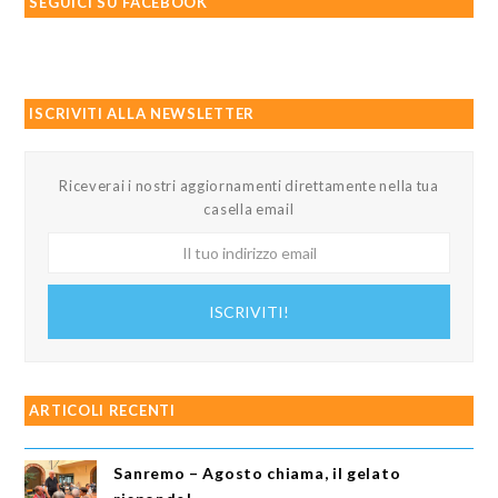
SEGUICI SU FACEBOOK
ISCRIVITI ALLA NEWSLETTER
Riceverai i nostri aggiornamenti direttamente nella tua
casella email
Il
tuo
indirizzo
ISCRIVITI!
email
ARTICOLI RECENTI
Sanremo – Agosto chiama, il gelato