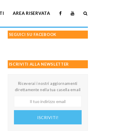
TI
AREA RISERVATA
SEGUICI SU FACEBOOK
ISCRIVITI ALLA NEWSLETTER
Riceverai i nostri aggiornamenti
direttamente nella tua casella email
Il
tuo
indirizzo
ISCRIVITI!
email