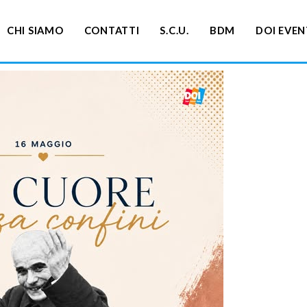
CHI SIAMO
CONTATTI
S.C.U.
BDM
DOI EVEN