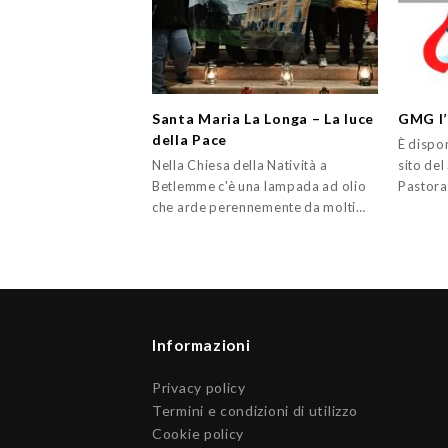
Santa Maria La Longa – La luce
GMG l’
della Pace
È dispon
Nella Chiesa della Natività a
sito del
Betlemme c'è una lampada ad olio
Pastoral
che arde perennemente da molti…
Informazioni
Privacy policy
Termini e condizioni di utilizzo
Cookie policy