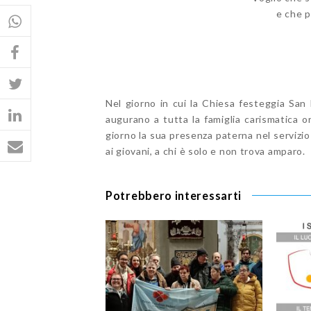
e che p
Nel giorno in cui la Chiesa festeggia San 
augurano a tutta la famiglia carismatica o
giorno la sua presenza paterna nel servizio a
ai giovani, a chi è solo e non trova amparo.
Potrebbero interessarti