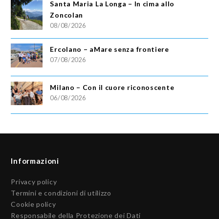
Santa Maria La Longa – In cima allo
Zoncolan
08/08/2026
Ercolano – aMare senza frontiere
07/08/2026
Milano – Con il cuore riconoscente
06/08/2026
Informazioni
Privacy policy
Termini e condizioni di utilizzo
Cookie policy
Responsabile della Protezione dei Dati