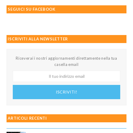
SEGUICI SU FACEBOOK
ISCRIVITI ALLA NEWSLETTER
Riceverai i nostri aggiornamenti direttamente nella tua
casella email
Il
tuo
indirizzo
ISCRIVITI!
email
ARTICOLI RECENTI