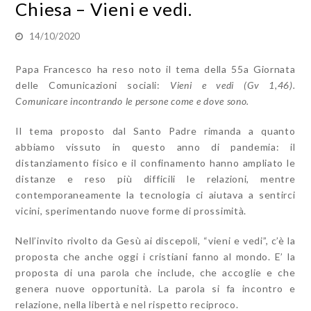
Chiesa – Vieni e vedi.
14/10/2020
Papa Francesco ha reso noto il tema della 55a Giornata
delle Comunicazioni sociali:
Vieni e vedi (Gv 1,46).
Comunicare incontrando le persone come e dove sono.
Il tema proposto dal Santo Padre rimanda a quanto
abbiamo vissuto in questo anno di pandemia: il
distanziamento fisico e il confinamento hanno ampliato le
distanze e reso più difficili le relazioni, mentre
contemporaneamente la tecnologia ci aiutava a sentirci
vicini, sperimentando nuove forme di prossimità.
Nell’invito rivolto da Gesù ai discepoli, “vieni e vedi”, c’è la
proposta che anche oggi i cristiani fanno al mondo. E’ la
proposta di una parola che include, che accoglie e che
genera nuove opportunità. La parola si fa incontro e
relazione, nella libertà e nel rispetto reciproco.