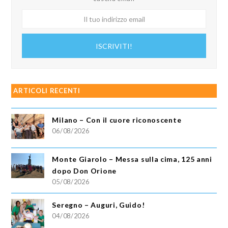
Il
tuo
indirizzo
ISCRIVITI!
email
ARTICOLI RECENTI
Milano – Con il cuore riconoscente
06/08/2026
Monte Giarolo – Messa sulla cima, 125 anni
dopo Don Orione
05/08/2026
Seregno – Auguri, Guido!
04/08/2026