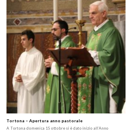
Tortona – Apertura anno pastorale
A Tortona domenica 15 ottobre si è dato inizio all’Anno