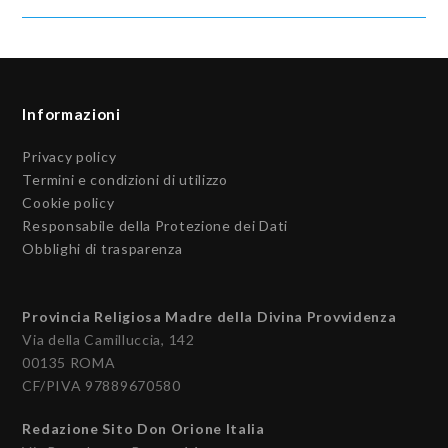
Informazioni
Privacy policy
Termini e condizioni di utilizzo
Cookie policy
Responsabile della Protezione dei Dati
Obblighi di trasparenza
Provincia Religiosa Madre della Divina Provvidenza
Via della Camilluccia, 142
00135 ROMA
CF/PIVA 97889670580
Redazione Sito Don Orione Italia