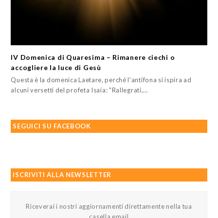
IV Domenica di Quaresima – Rimanere ciechi o
accogliere la luce di Gesù
Questa è la domenica Laetare, perché l'antifona si ispira ad
alcuni versetti del profeta Isaia: "Rallegrati,…
SEGUICI SU FACEBOOK
ISCRIVITI ALLA NEWSLETTER
Riceverai i nostri aggiornamenti direttamente nella tua
casella email