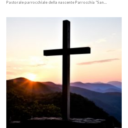
Pastorale parrocchiale della nascente Parrocchia “San…