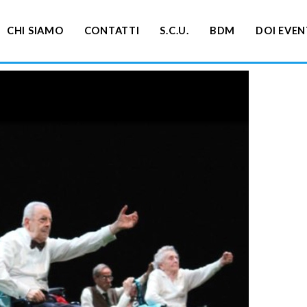
CHI SIAMO
CONTATTI
S.C.U.
BDM
DOI EVEN