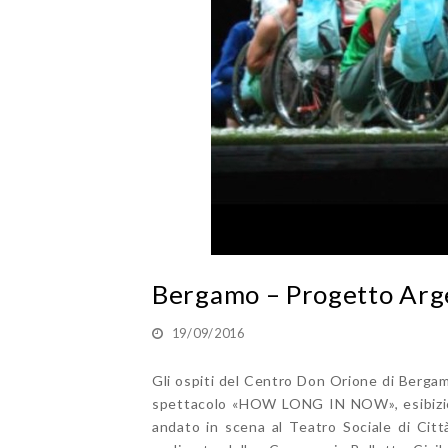
Bergamo – Progetto Arg
19/09/2016
Gli ospiti del Centro Don Orione di Bergam
spettacolo «HOW LONG IN NOW», esibizione
andato in scena al Teatro Sociale di Citt