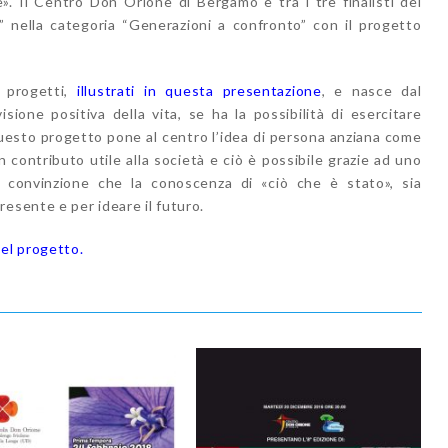
e». Il Centro Don Orione di Bergamo è tra i tre finalisti del
 nella categoria “Generazioni a confronto” con il progetto
 progetti,
illustrati in questa presentazione
, e nasce dal
ione positiva della vita, se ha la possibilità di esercitare
Questo progetto pone al centro l’idea di persona anziana come
 contributo utile alla società e ciò è possibile grazie ad uno
a convinzione che la conoscenza di «ciò che è stato», sia
esente e per ideare il futuro.
del progetto.