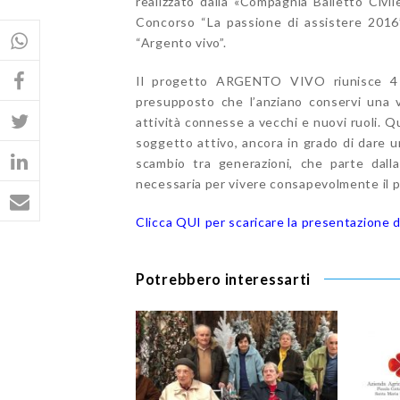
realizzato dalla «Compagnia Balletto Civil
Concorso “La passione di assistere 2016”
“Argento vivo”.
Il progetto ARGENTO VIVO riunisce 4
presupposto che l’anziano conservi una vis
attività connesse a vecchi e nuovi ruoli. 
soggetto attivo, ancora in grado di dare un
scambio tra generazioni, che parte dall
necessaria per vivere consapevolmente il pr
Clicca QUI per scaricare la presentazione 
Potrebbero interessarti