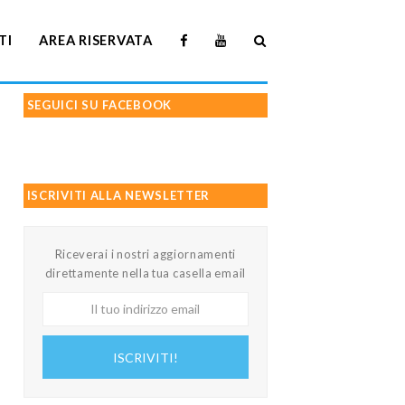
TI
AREA RISERVATA
SEGUICI SU FACEBOOK
ISCRIVITI ALLA NEWSLETTER
Riceverai i nostri aggiornamenti
direttamente nella tua casella email
Il
tuo
indirizzo
ISCRIVITI!
email