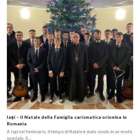
Iași – Il Natale della Famiglia carismatica orionina in
Romania
A Iași nel Seminario, il tempo di Natale è stato visuto in un modo
speciale. Il…