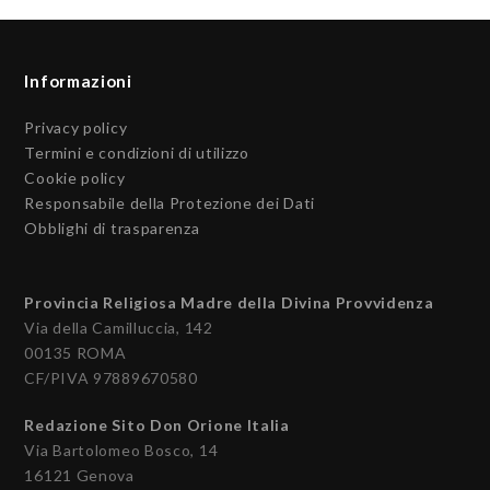
Informazioni
Privacy policy
Termini e condizioni di utilizzo
Cookie policy
Responsabile della Protezione dei Dati
Obblighi di trasparenza
Provincia Religiosa Madre della Divina Provvidenza
Via della Camilluccia, 142
00135 ROMA
CF/PIVA 97889670580
Redazione Sito Don Orione Italia
Via Bartolomeo Bosco, 14
16121 Genova