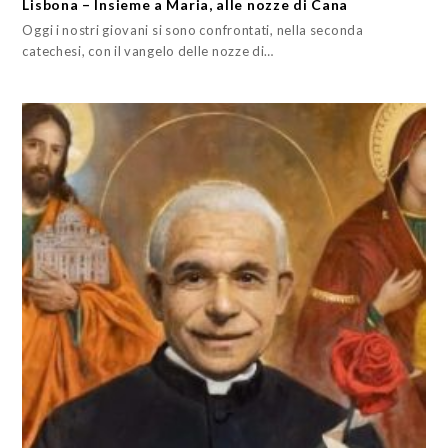
Lisbona – Insieme a Maria, alle nozze di Cana
Oggi i nostri giovani si sono confrontati, nella seconda
catechesi, con il vangelo delle nozze di…