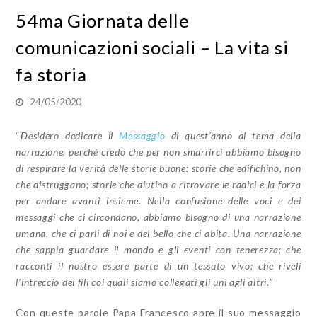
54ma Giornata delle
comunicazioni sociali – La vita si
fa storia
24/05/2020
“
Desidero dedicare il
Messaggio
di quest’anno al tema della
narrazione, perché credo che per non smarrirci abbiamo bisogno
di respirare la verità delle storie buone: storie che edifichino, non
che distruggano; storie che aiutino a ritrovare le radici e la forza
per andare avanti insieme. Nella confusione delle voci e dei
messaggi che ci circondano, abbiamo bisogno di una narrazione
umana, che ci parli di noi e del bello che ci abita. Una narrazione
che sappia guardare il mondo e gli eventi con tenerezza; che
racconti il nostro essere parte di un tessuto vivo; che riveli
l’intreccio dei fili coi quali siamo collegati gli uni agli altri.
”
Con queste parole Papa Francesco apre il suo messaggio